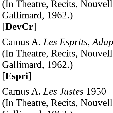
(In Theatre, Recits, Nouvelle
Gallimard, 1962.)
[
DevCr
]
Camus A.
Les Esprits, Adap
(In Theatre, Recits, Nouvelle
Gallimard, 1962.)
[
Espri
]
Camus A.
Les Justes
1950
(In Theatre, Recits, Nouvelle