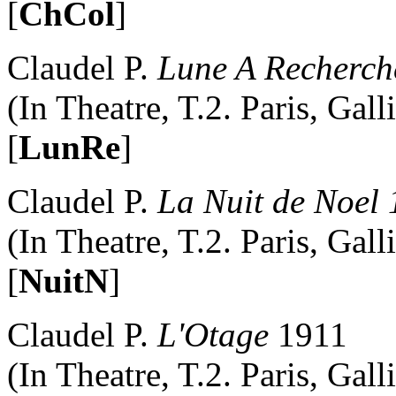
[
ChCol
]
Claudel P.
Lune A Recherch
(In Theatre, T.2. Paris, Gal
[
LunRe
]
Claudel P.
La Nuit de Noel
(In Theatre, T.2. Paris, Gal
[
NuitN
]
Claudel P.
L'Otage
1911
(In Theatre, T.2. Paris, Gal