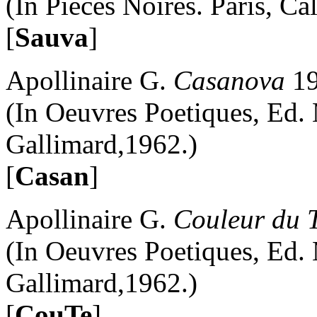
(In Pieces Noires. Paris, C
[
Sauva
]
Apollinaire G.
Casanova
19
(In Oeuvres Poetiques, Ed.
Gallimard,1962.)
[
Casan
]
Apollinaire G.
Couleur du 
(In Oeuvres Poetiques, Ed.
Gallimard,1962.)
[
CouTe
]