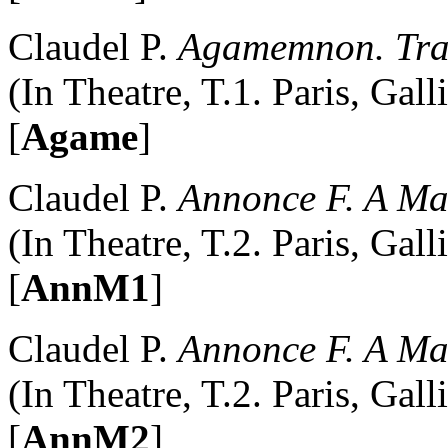
Claudel P.
Agamemnon. Trad
(In Theatre, T.1. Paris, Gal
[
Agame
]
Claudel P.
Annonce F. A Mar
(In Theatre, T.2. Paris, Gal
[
AnnM1
]
Claudel P.
Annonce F. A Mar
(In Theatre, T.2. Paris, Gal
[
AnnM2
]