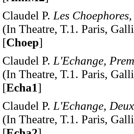
Claudel P.
Les Choephores,
(In Theatre, T.1. Paris, Gal
[
Choep
]
Claudel P.
L'Echange, Prem
(In Theatre, T.1. Paris, Gal
[
Echa1
]
Claudel P.
L'Echange, Deux
(In Theatre, T.1. Paris, Gal
[
Echa2
]