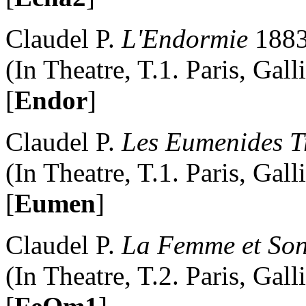
Claudel P.
L'Endormie
188
(In Theatre, T.1. Paris, Gal
[
Endor
]
Claudel P.
Les Eumenides T
(In Theatre, T.1. Paris, Gal
[
Eumen
]
Claudel P.
La Femme et Son
(In Theatre, T.2. Paris, Gal