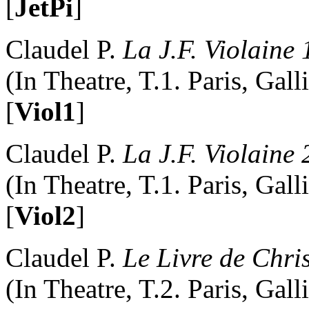
[
JetPi
]
Claudel P.
La J.F. Violaine 
(In Theatre, T.1. Paris, Gal
[
Viol1
]
Claudel P.
La J.F. Violaine 
(In Theatre, T.1. Paris, Gal
[
Viol2
]
Claudel P.
Le Livre de Chr
(In Theatre, T.2. Paris, Gal