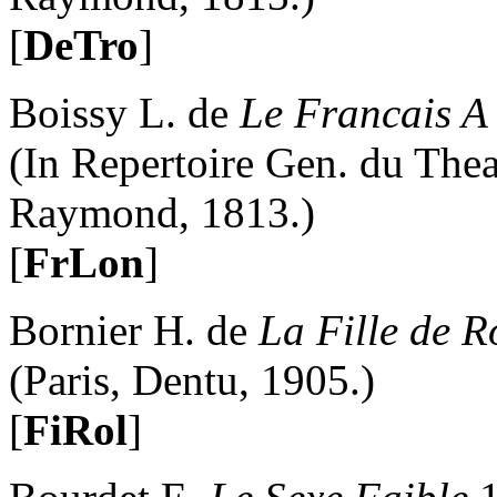
[
DeTro
]
Boissy L. de
Le Francais A
(In Repertoire Gen. du Theat
Raymond, 1813.)
[
FrLon
]
Bornier H. de
La Fille de 
(Paris, Dentu, 1905.)
[
FiRol
]