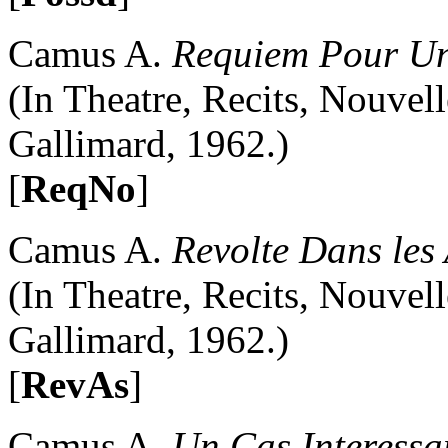
Camus A.
Requiem Pour U
(In Theatre, Recits, Nouvelle
Gallimard, 1962.)
[
ReqNo
]
Camus A.
Revolte Dans les 
(In Theatre, Recits, Nouvelle
Gallimard, 1962.)
[
RevAs
]
Camus A.
Un Cas Interessa