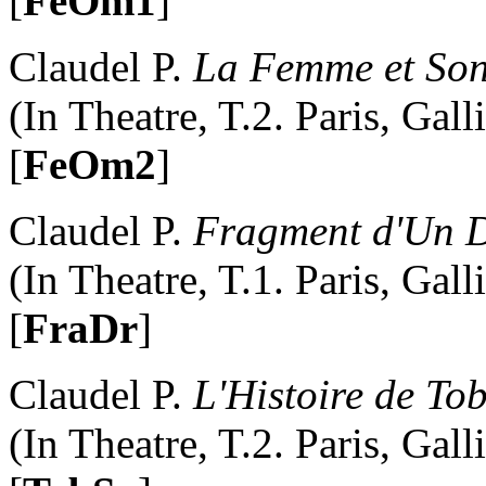
[
FeOm1
]
Claudel P.
La Femme et Son
(In Theatre, T.2. Paris, Gal
[
FeOm2
]
Claudel P.
Fragment d'Un 
(In Theatre, T.1. Paris, Gal
[
FraDr
]
Claudel P.
L'Histoire de Tob
(In Theatre, T.2. Paris, Gal