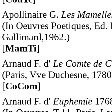
Apollinaire G.
Les Mamelles
(In Oeuvres Poetiques, Ed.
Gallimard,1962.)
[
MamTi
]
Arnaud F. d'
Le Comte de 
(Paris, Vve Duchesne, 1780
[
CoCom
]
Arnaud F. d'
Euphemie
176