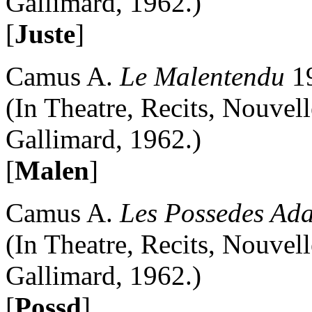
Gallimard, 1962.)
[
Juste
]
Camus A.
Le Malentendu
1
(In Theatre, Recits, Nouvelle
Gallimard, 1962.)
[
Malen
]
Camus A.
Les Possedes Ada
(In Theatre, Recits, Nouvelle
Gallimard, 1962.)
[
Possd
]