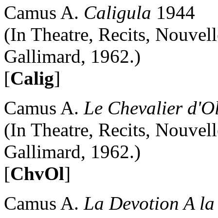
Camus A.
Caligula
1944
(In Theatre, Recits, Nouvelle
Gallimard, 1962.)
[
Calig
]
Camus A.
Le Chevalier d'O
(In Theatre, Recits, Nouvelle
Gallimard, 1962.)
[
ChvOl
]
Camus A.
La Devotion A la