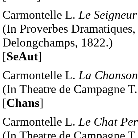
Carmontelle L.
Le Seigneur
(In Proverbes Dramatiques, 
Delongchamps, 1822.)
[
SeAut
]
Carmontelle L.
La Chanson
(In Theatre de Campagne T.2
[
Chans
]
Carmontelle L.
Le Chat Pe
(In Theatre de Campagne T.1