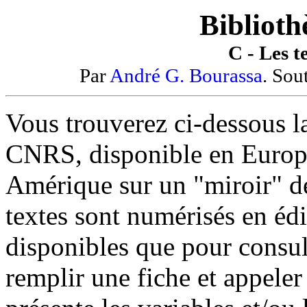
Biblioth
C - Les t
Par
André G. Bourassa
. Sou
Vous trouverez ci-dessous la
CNRS, disponible en Europe 
Amérique sur un "miroir" de
textes sont numérisés en édi
disponibles que pour consult
remplir une fiche et appele