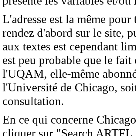
présente les variables et/ou l
L'adresse est la même pour
rendez d'abord sur le site, 
aux textes est cependant lim
est peu probable que le fait
l'UQAM, elle-même abonnée
l'Université de Chicago, soi
consultation.
En ce qui concerne Chicago, 
cliquer sur "Search ARTFL fu