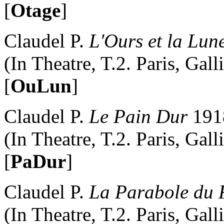
[
Otage
]
Claudel P.
L'Ours et la Lun
(In Theatre, T.2. Paris, Gal
[
OuLun
]
Claudel P.
Le Pain Dur
191
(In Theatre, T.2. Paris, Gal
[
PaDur
]
Claudel P.
La Parabole du 
(In Theatre, T.2. Paris, Gal