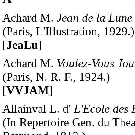
Achard M.
Jean de la Lune
(Paris, L'Illustration, 1929.)
[
JeaLu
]
Achard M.
Voulez-Vous Jo
(Paris, N. R. F., 1924.)
[
VVJAM
]
Allainval L. d'
L'Ecole des 
(In Repertoire Gen. du Theat