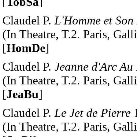
[
TobSa
]
Claudel P.
L'Homme et Son 
(In Theatre, T.2. Paris, Gal
[
HomDe
]
Claudel P.
Jeanne d'Arc Au
(In Theatre, T.2. Paris, Gal
[
JeaBu
]
Claudel P.
Le Jet de Pierre
(In Theatre, T.2. Paris, Gal