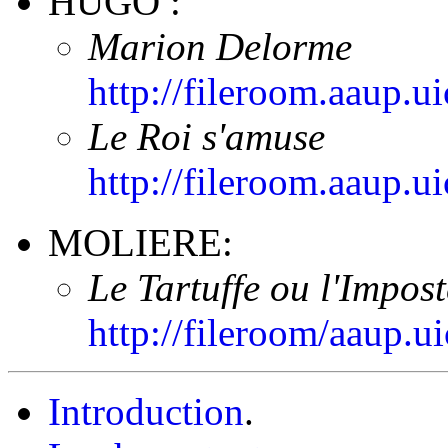
HUGO :
Marion Delorme
http://fileroom.aaup
Le Roi s'amuse
http://fileroom.aaup
MOLIERE:
Le Tartuffe ou l'Impos
http://fileroom/aaup.
Introduction
.