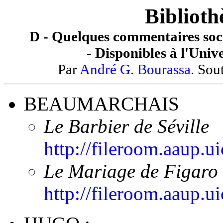
Biblioth
D - Quelques commentaires socio
- Disponibles à l'Unive
Par
André G. Bourassa
. Sou
BEAUMARCHAIS
Le Barbier de Séville
http://fileroom.aaup.
Le Mariage de Figaro
http://fileroom.aaup.