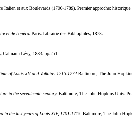
e Italien et aux Boulevards (1700-1789). Premier approche: historique
re et de l'opéra.
Paris, Librairie des Bibliophiles, 1878.
s, Calmann Lévy, 1883. pp.251.
time of Louis XV and Voltaire. 1715-1774
Baltimore, The John Hopkins
ture in the seventeenth century.
Baltimore, The John Hopkins Univ. Pre
a in the last years of Louis XIV, 1701-1715.
Baltimore, The John Hopki