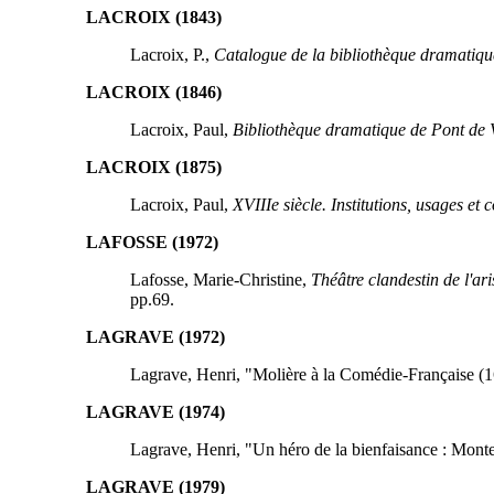
LACROIX (1843)
Lacroix, P.,
Catalogue de la bibliothèque dramatique
LACROIX (1846)
Lacroix, Paul,
Bibliothèque dramatique de Pont de 
LACROIX (1875)
Lacroix, Paul,
XVIIIe siècle. Institutions, usages et
LAFOSSE (1972)
Lafosse, Marie-Christine,
Théâtre clandestin de l'ari
pp.69.
LAGRAVE (1972)
Lagrave, Henri, "Molière à la Comédie-Française (
LAGRAVE (1974)
Lagrave, Henri, "Un héro de la bienfaisance : Mont
LAGRAVE (1979)