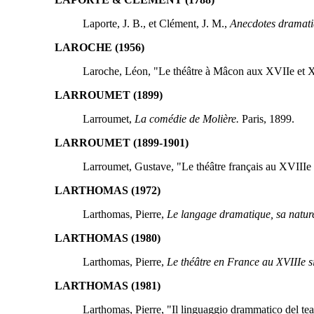
Laporte, J. B., et Clément, J. M.,
Anecdotes dramatiq
LAROCHE (1956)
Laroche, Léon, "Le théâtre à Mâcon aux XVIIe et X
LARROUMET (1899)
Larroumet,
La comédie de Molière.
Paris, 1899.
LARROUMET (1899-1901)
Larroumet, Gustave, "Le théâtre français au XVIIIe 
LARTHOMAS (1972)
Larthomas, Pierre,
Le langage dramatique, sa nature
LARTHOMAS (1980)
Larthomas, Pierre,
Le théâtre en France au XVIIIe s
LARTHOMAS (1981)
Larthomas, Pierre, "Il linguaggio drammatico del teat