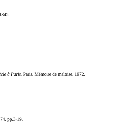
-1845.
ècle à Paris.
Paris, Mémoire de maìtrise, 1972.
974. pp.3-19.