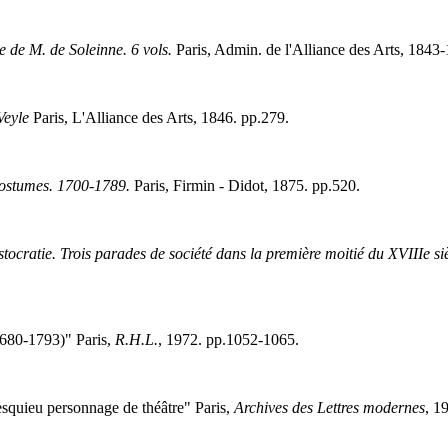
 de M. de Soleinne. 6 vols.
Paris, Admin. de l'Alliance des Arts, 1843
Veyle
Paris, L'Alliance des Arts, 1846. pp.279.
 costumes. 1700-1789.
Paris, Firmin - Didot, 1875. pp.520.
stocratie. Trois parades de société dans la première moitié du XVIIIe si
1680-1793)" Paris,
R.H.L.
, 1972. pp.1052-1065.
esquieu personnage de théâtre" Paris,
Archives des Lettres modernes
, 1