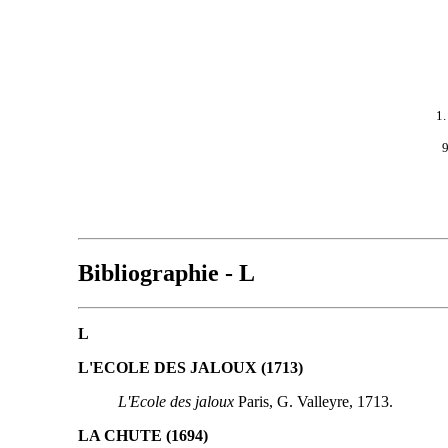
1
9
Bibliographie - L
L
L'ECOLE DES JALOUX (1713)
L'Ecole des jaloux
Paris, G. Valleyre, 1713.
LA CHUTE (1694)