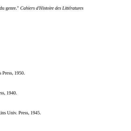
 du genre."
Cahiers d'Histoire des Littératures
 Press, 1950.
ss, 1940.
ns Univ. Press, 1945.