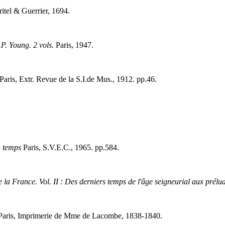
tel & Guerrier, 1694.
.P. Young. 2 vols.
Paris, 1947.
Paris, Extr. Revue de la S.I.de Mus., 1912. pp.46.
n temps
Paris, S.V.E.C., 1965. pp.584.
 la France. Vol. II : Des derniers temps de l'âge seigneurial aux prélude
aris, Imprimerie de Mme de Lacombe, 1838-1840.