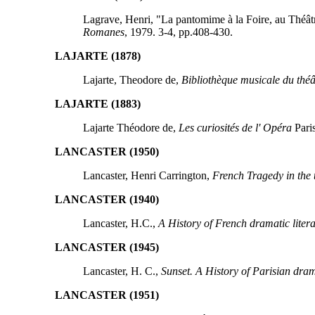
Lagrave, Henri, "La pantomime à la Foire, au Théâtr
Romanes
, 1979. 3-4, pp.408-430.
LAJARTE (1878)
Lajarte, Theodore de,
Bibliothèque musicale du théât
LAJARTE (1883)
Lajarte Théodore de,
Les curiosités de l' Opéra
Pari
LANCASTER (1950)
Lancaster, Henri Carrington,
French Tragedy in the 
LANCASTER (1940)
Lancaster, H.C.,
A History of French dramatic litera
LANCASTER (1945)
Lancaster, H. C.,
Sunset. A History of Parisian dram
LANCASTER (1951)