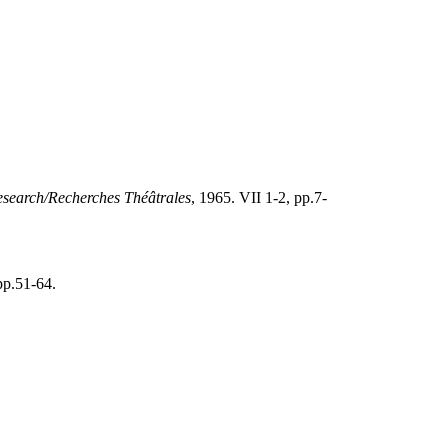
esearch/Recherches Théâtrales
, 1965. VII 1-2, pp.7-
pp.51-64.