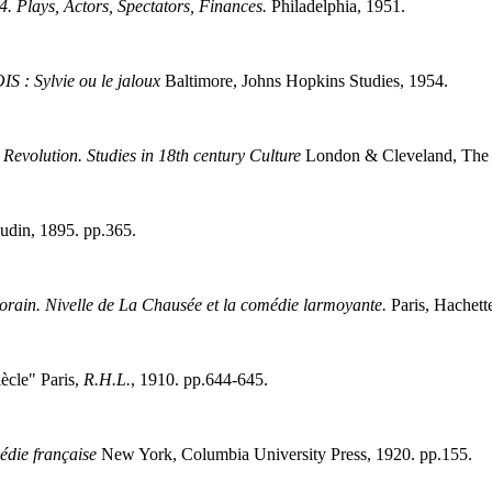
 Plays, Actors, Spectators, Finances.
Philadelphia, 1951.
S : Sylvie ou le jaloux
Baltimore, Johns Hopkins Studies, 1954.
 Revolution. Studies in 18th century Culture
London & Cleveland, The 
udin, 1895. pp.365.
rain. Nivelle de La Chausée et la comédie larmoyante.
Paris, Hachett
ècle" Paris,
R.H.L.
, 1910. pp.644-645.
gédie française
New York, Columbia University Press, 1920. pp.155.