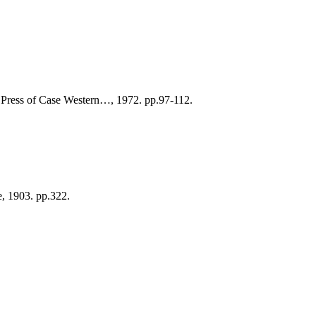
Press of Case Western…, 1972. pp.97-112.
e, 1903. pp.322.