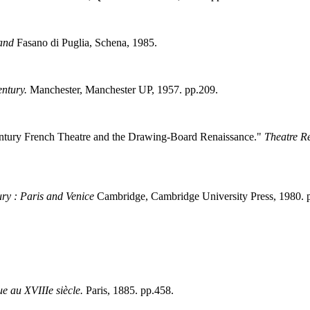
rand
Fasano di Puglia, Schena, 1985.
ntury.
Manchester, Manchester UP, 1957. pp.209.
entury French Theatre and the Drawing-Board Renaissance."
Theatre R
ury : Paris and Venice
Cambridge, Cambridge University Press, 1980. 
e au XVIIIe siècle.
Paris, 1885. pp.458.