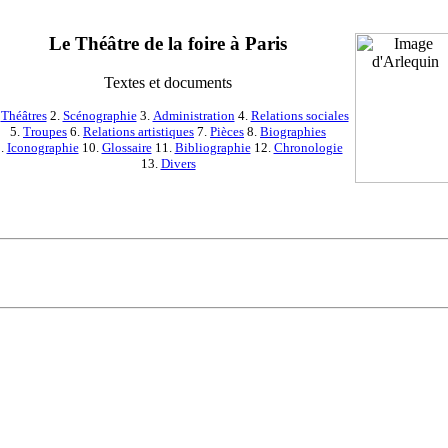
Le Théâtre de la foire à Paris
Textes et documents
.
Théâtres
2.
Scénographie
3.
Administration
4.
Relations sociales
5.
Troupes
6.
Relations artistiques
7.
Pièces
8.
Biographies
.
Iconographie
10.
Glossaire
11.
Bibliographie
12.
Chronologie
13.
Divers