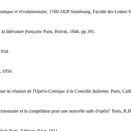
antique et révolutionnaire, 1760-1828
Strasbourg, Faculté des Lettres 
la littérature française
Paris, Boivin, 1946. pp.391.
934.
, 1959.
 sur la réunion de l'Opéra-Comique à la Comédie Italienne.
Paris, Cail
isionnaire et la compétition pour une nouvelle salle d'opéra" Paris,
R.H
iècle
Paris, Editions d'Art, 1911.