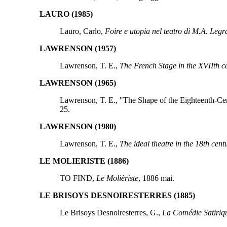
LAURO (1985)
Lauro, Carlo,
Foire e utopia nel teatro di M.A. Leg
LAWRENSON (1957)
Lawrenson, T. E.,
The French Stage in the XVIIth ce
LAWRENSON (1965)
Lawrenson, T. E., "The Shape of the Eighteenth-C
25.
LAWRENSON (1980)
Lawrenson, T. E.,
The ideal theatre in the 18th cent
LE MOLIERISTE (1886)
TO FIND,
Le Molièriste
, 1886 mai.
LE BRISOYS DESNOIRESTERRES (1885)
Le Brisoys Desnoiresterres, G.,
La Comédie Satiriqu