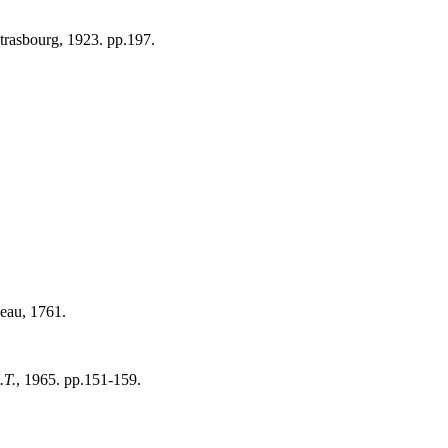
Strasbourg, 1923. pp.197.
leau, 1761.
.T.
, 1965. pp.151-159.