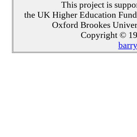
This project is supp
the UK Higher Education Fun
Oxford Brookes Univer
Copyright © 19
barr