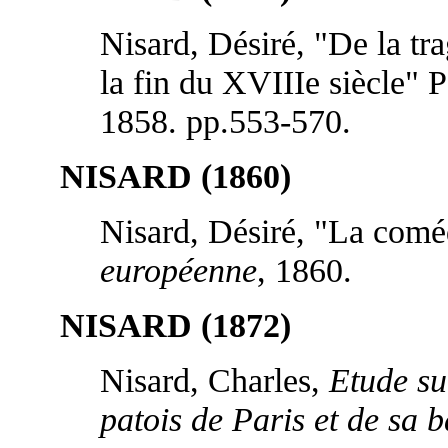
Nisard, Désiré, "De la tra
la fin du XVIIIe siècle" P
1858. pp.553-570.
NISARD (1860)
Nisard, Désiré, "La comé
européenne
, 1860.
NISARD (1872)
Nisard, Charles,
Etude su
patois de Paris et de sa 