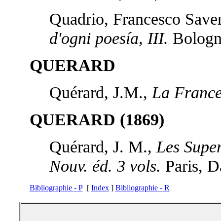
Quadrio, Francesco Save
d'ogni poesía, III.
Bologn
QUERARD
Quérard, J.M.,
La France 
QUERARD (1869)
Quérard, J. M.,
Les Super
Nouv. éd. 3 vols.
Paris, D
Bibliographie - P
[
Index
]
Bibliographie - R