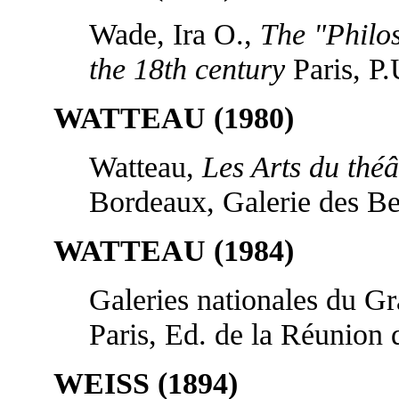
Wade, Ira O.,
The "Philo
the 18th century
Paris, P.
WATTEAU (1980)
Watteau,
Les Arts du thé
Bordeaux, Galerie des Be
WATTEAU (1984)
Galeries nationales du Gr
Paris, Ed. de la Réunion 
WEISS (1894)