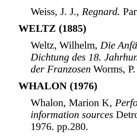
Weiss, J. J.,
Regnard.
Par
WELTZ (1885)
Weltz, Wilhelm,
Die Anfä
Dichtung des 18. Jahrhu
der Franzosen
Worms, P. 
WHALON (1976)
Whalon, Marion K,
Perfo
information sources
Detro
1976. pp.280.