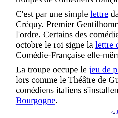
C'est par une simple
lettre
da
Créquy, Premier Gentilhomm
l'ordre. Certains des comédi
octobre le roi signe la
lettre
Comédie-Française elle-même
La troupe occupe le
jeu de 
lors comme le Théâtre de Gu
comédiens italiens s'installe
Bourgogne
.