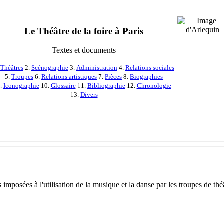
Le Théâtre de la foire à Paris
Textes et documents
.
Théâtres
2.
Scénographie
3.
Administration
4.
Relations sociales
5.
Troupes
6.
Relations artistiques
7.
Pièces
8.
Biographies
.
Iconographie
10.
Glossaire
11.
Bibliographie
12.
Chronologie
13.
Divers
imposées à l'utilisation de la musique et la danse par les troupes de théâ