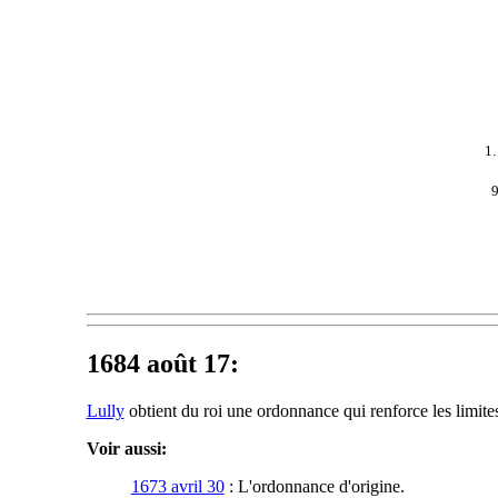
1
9
1684 août 17:
Lully
obtient du roi une ordonnance qui renforce les limites 
Voir aussi:
1673 avril 30
: L'ordonnance d'origine.