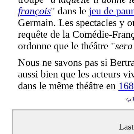
françois
" dans le
jeu de pa
Germain. Les spectacles y ont 
requête de la Comédie-França
ordonne que le théâtre "
sera
Nous ne savons pas si Bertra
aussi bien que les acteurs vi
dans le même théâtre en
168
Las