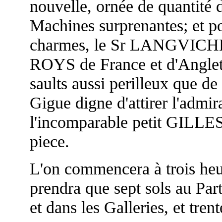
nouvelle, ornée de quantité
Machines surprenantes; et po
charmes, le Sr LANGVICHER
ROYS de France et d'Anglete
saults aussi perilleux que de
Gigue digne d'attirer l'admir
l'incomparable petit GILLES, 
piece.
L'on commencera à trois heur
prendra que sept sols au Part
et dans les Galleries, et tren