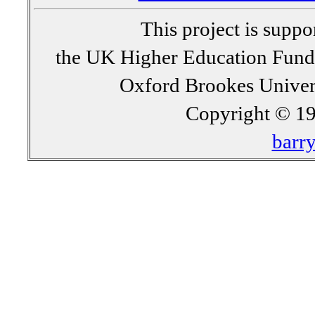
This project is supp
the UK Higher Education Fun
Oxford Brookes Univer
Copyright © 19
barr