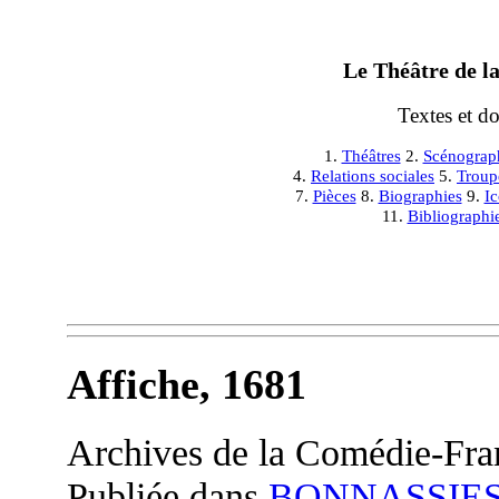
Le Théâtre de la
Textes et d
1.
Théâtres
2.
Scénograp
4.
Relations sociales
5.
Troup
7.
Pièces
8.
Biographies
9.
I
11.
Bibliographi
Affiche, 1681
Archives de la Comédie-Fra
Publiée dans
BONNASSIES 