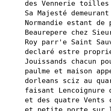
des Vennerie toilles
Sa Majesté demeurant
Normandie estant de 
Beaurepere chez Sieu
Roy parr'e Saint Sau
declaré estre propri
Jouissands chacun po
paulme et maison app
dorleans sciz au qua
faisant Lencoignure 
et des quatre Vents 
et petite porte sur 