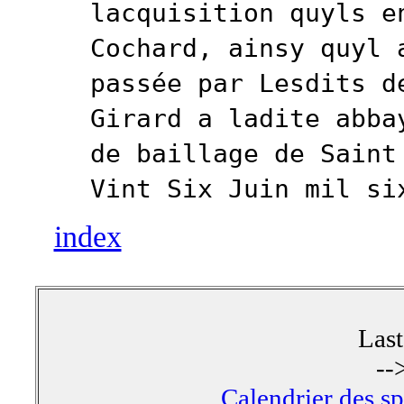
lacquisition quyls e
Cochard, ainsy quyl 
passée par Lesdits d
Girard a ladite abba
de baillage de Saint
Vint Six Juin mil si
index
Las
--
Calendrier des s