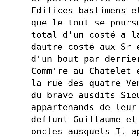
Edifices bastimens e
que le tout se pours
total d'un costé a l
dautre costé aux Sr 
d'un bout par derrie
Comm're au Chatelet 
la rue des quatre Ve
du brave ausdits Sie
appartenands de leur
deffunt Guillaume et
oncles ausquels Il a