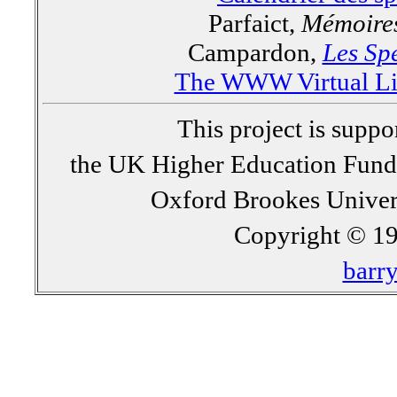
Parfaict,
Mémoires
Campardon,
Les Spe
The WWW Virtual Lib
This project is supp
the UK Higher Education Fun
Oxford Brookes Univer
Copyright © 19
barr