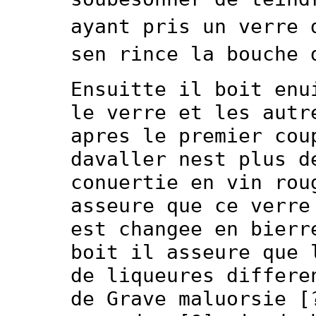
ayant pris un verre 
sen rince la bouche 
Ensuitte il boit enu
le verre et les autr
apres le premier cou
davaller nest plus d
conuertie en vin rou
asseure que ce verre
est changee en bierr
boit il asseure que 
de liqueures differe
de Grave maluorsie [