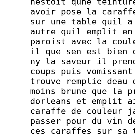
nestoit qune teintur
avoir pose la caraff
sur une table quil a
autre quil emplit en
paroist avec la coul
il que sen est bien 
ny la saveur il pren
coups puis vomissant
trouve remplie deau 
moins brune que la p
dorleans et emplit a
caraffe de couleur j
passer pour du vin d
ces caraffes sur sa 