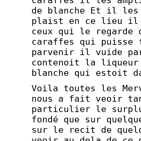
caraffes il les ampl
de blanche Et il les
plaist en ce lieu il
ceux qui le regarde 
caraffes qui puisse 
parvenir il vuide pa
contenoit la liqueur
blanche qui estoit d
Voila toutes les Mer
nous a fait veoir ta
particulier le surpl
fondé que sur quelqu
sur le recit de quel
veoir au dela de ce 