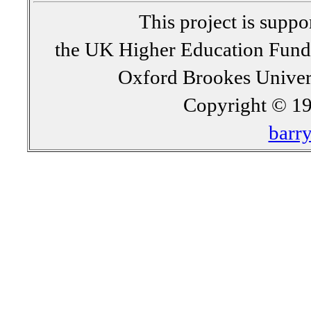
This project is supp
the UK Higher Education Fun
Oxford Brookes Univer
Copyright © 19
barr