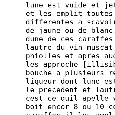
lune est vuide et je
et les emplit toutes
differentes a scavoi
de jaune ou de blanc
dune de ces caraffes
lautre du vin muscat
phiolles et apres au
les approche [illisi
bouche a plusieurs r
liqueur dont lune es
le precedent et laut
cest ce quil apelle 
boit encor 8 ou 10 c