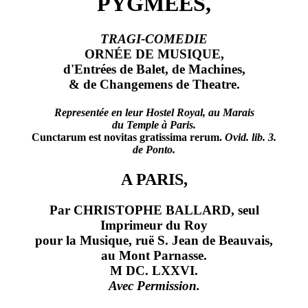
PYGMÉES,
TRAGI-COMEDIE
ORNÉE DE MUSIQUE,
d'Entrées de Balet, de Machines,
& de Changemens de Theatre.
Representée en leur Hostel Royal, au Marais
du Temple à Paris.
Cunctarum est novitas gratissima rerum.
Ovid. lib. 3.
de Ponto.
A PARIS,
Par CHRISTOPHE BALLARD, seul
Imprimeur du Roy
pour la Musique, ruë S. Jean de Beauvais,
au Mont Parnasse.
M DC. LXXVI.
Avec Permission.