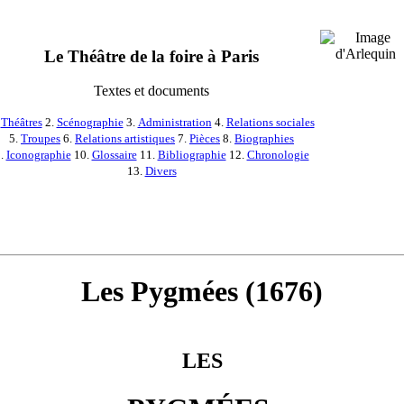
Le Théâtre de la foire à Paris
Textes et documents
.
Théâtres
2.
Scénographie
3.
Administration
4.
Relations sociales
5.
Troupes
6.
Relations artistiques
7.
Pièces
8.
Biographies
.
Iconographie
10.
Glossaire
11.
Bibliographie
12.
Chronologie
13.
Divers
Les Pygmées (1676)
LES