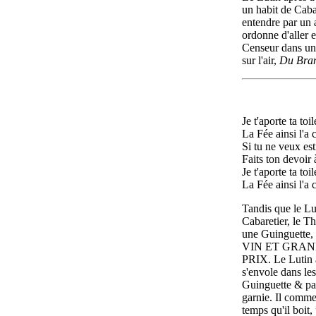
un habit de Cabar
entendre par un 
ordonne d'aller 
Censeur dans une
sur l'air,
Du Bran
Je t'aporte ta toil
La Fée ainsi l'
Si tu ne
veux est
Faits ton devoir
Je t'aporte ta toil
La Fée ainsi l'
Tandis que le Lu
Cabaretier, le T
une Guinguette,
VIN ET GRAN
PRIX. Le Lutin 
s'envole dans le
Guinguette & par
garnie. Il comme
temps qu'il boit,