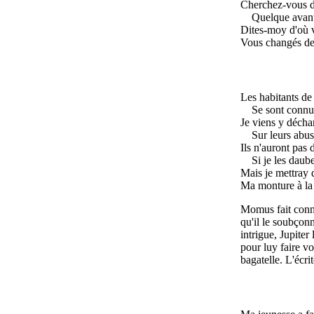
Cherchez-vous d
Quelque avant
Dites-moy d'où v
Vous changés de
Les habitants de 
Se sont connu
Je viens y décha
Sur leurs abus
Ils n'auront pas
Si je les daube
Mais je mettray 
Ma monture à la
Momus fait conno
qu'il le soubçon
intrigue, Jupiter
pour luy faire vo
bagatelle. L'écrit