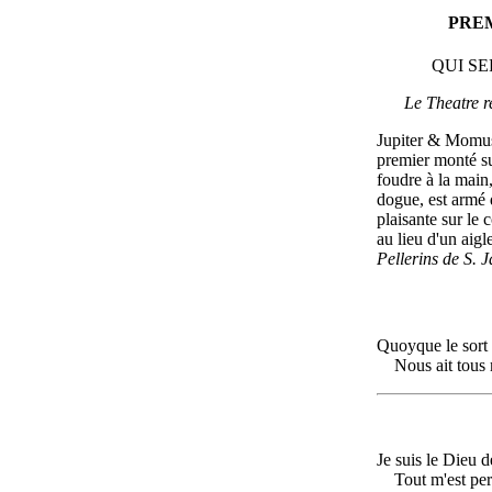
PRE
QUI S
Le Theatre re
Jupiter & Momus
premier monté su
foudre à la main
dogue, est armé
plaisante sur le 
au lieu d'un aigle
Pellerins de S. 
Quoyque le sort 
Nous ait tous
Je suis le Dieu d
Tout m'est per