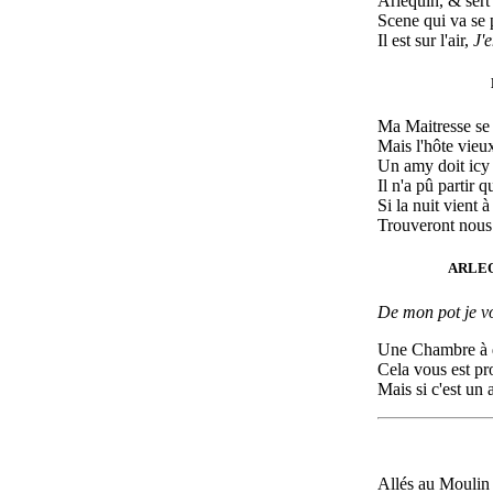
Arlequin, & sert 
Scene qui va se 
Il est sur l'air,
J'
Ma Maitresse se fa
Mais l'hôte vieux
Un amy doit icy 
Il n'a pû partir 
Si la nuit vient 
Trouveront nous 
ARLEQU
De mon pot je v
Une Chambre à 
Cela vous est pr
Mais si c'est un
Allés au Moulin 