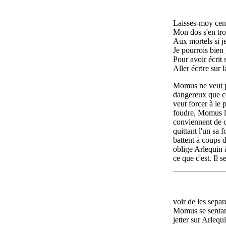
Laisses-moy cen
Mon dos s'en tro
Aux mortels si je
Je pourrois bien 
Pour avoir écrit s
Aller écrire sur l
Momus ne veut p
dangereux que ce
veut forcer à le
foudre, Momus le
conviennent de 
quittant l'un sa 
battent à coups d
oblige Arlequin à
ce que c'est. Il 
voir de les separ
Momus se sentant
jetter sur Arlequ