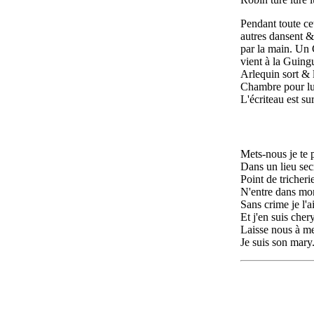
Pendant toute cet
autres dansent & 
par la main. Un 
vient à la Guingu
Arlequin sort &
Chambre pour lu
L'écriteau est sur
Mets-nous je te 
Dans un lieu sec
Point de tricheri
N'entre dans mon
Sans crime je l'
Et j'en suis chery
Laisse nous à m
Je suis son mary