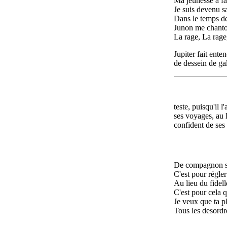
Ma jeunesse a fa
Je suis devenu s
Dans le temps d
Junon me chantoi
La rage, La rage
Jupiter fait ente
de dessein de ga
teste, puisqu'il
ses voyages, au 
confident de ses 
De compagnon si
C'est pour régler
Au lieu du fidel
C'est pour cela qu
Je veux que ta 
Tous les desordr