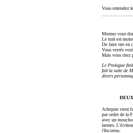
Vous entendez l
Momus vous dore 
Le trait est moin
De faire rire en 
Vous verrés vostr
Mais vous rirez 
Le Prologue fini
fait la suite de
divers personna
DEUX
Arlequin vient f
par ordre de la F
avec un mouchoir
larmes. L'écrite
l'Inconnu
.