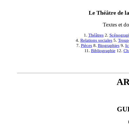
Le Théâtre de la
Textes et d
1.
Théâtres
2.
Scénograp
4.
Relations sociales
5.
Troup
7.
Pièces
8.
Biographies
9.
I
11.
Bibliographie
12.
Ch
AR
GU