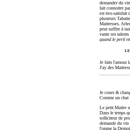
demander du vin
fait connoitre pa
est tres-satisfait
plusieurs Tabatie
Maitresses. Arl
peut suffire à tan
vante ses talents 
quand le peril et
LE
Je faits l'amour l
J'ay des Maitress
Je cours & chan
Comme un chat d
Le petit Maitre 
Dans le temps qu
solliciteur de p
demande du vin à
l'orgne la Demois