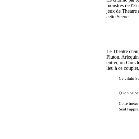
monstres de l'Enf
jeux de Theatre a
cette Scene.
Le Theatre chang
Pluton. Arlequi
entrer, un Ours 
lieu à ce couplet,
Ce vilain Su
Qu'on ne pa
Cette inexo
Sent l'appre