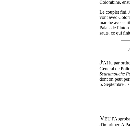
Colombine, ensui
Le couplet fini,
vont avec Colom
marche avec suit
Palais de Pluton.
sauts, ce qui fini
J
'AI lu par ordr
General de Polic
Scaramouche Pe
dont on peut per
5. Septembre 17
V
EU l'Approbat
d'imprimer. A Pa