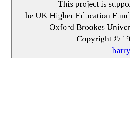
This project is supp
the UK Higher Education Fun
Oxford Brookes Univer
Copyright © 19
barr