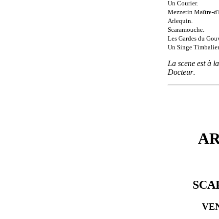
Un Courier.
Mezzetin Maître-d'
Arlequin.
Scaramouche.
Les Gardes du Gouv
Un Singe Timbalier
La scene est à 
Docteur
.
AR
SCA
VE