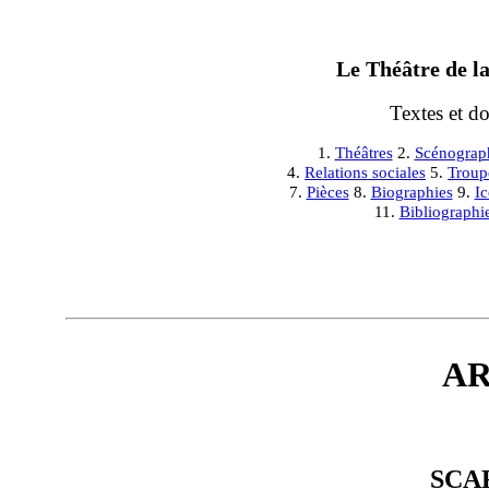
Le Théâtre de la
Textes et d
1.
Théâtres
2.
Scénograp
4.
Relations sociales
5.
Troup
7.
Pièces
8.
Biographies
9.
I
11.
Bibliographi
AR
SCA