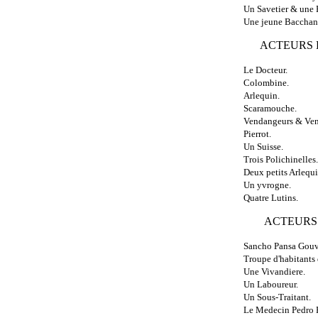
Un Savetier & une
Une jeune Bacchan
ACTEURS 
Le Docteur.
Colombine.
Arlequin.
Scaramouche.
Vendangeurs & Ven
Pierrot.
Un Suisse.
Trois Polichinelles.
Deux petits Arlequi
Un yvrogne.
Quatre Lutins.
ACTEURS 
Sancho Pansa Gouver
Troupe d'habitants d
Une Vivandiere.
Un Laboureur.
Un Sous-Traitant.
Le Medecin Pedro R