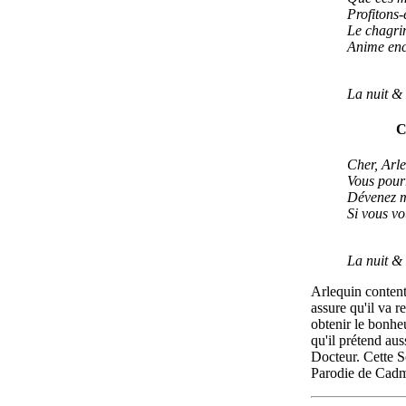
Profitons-
Le chagrin
Anime enc
La nuit & 
C
Cher, Arle
Vous pourr
Dévenez 
Si vous vo
La nuit & 
Arlequin content
assure qu'il va r
obtenir le bonheu
qu'il prétend aus
Docteur. Cette S
Parodie de Cad