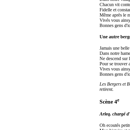
Chacun vit cont
Fidelle et consta
Même après le m
Vivés vous ains
Bonnes gens d'ic
Une autre berg
Jamais une belle
Dans notre ham
Ne descend sur l
Pour se trouver a
Vives vous ains
Bonnes gens d'i
Les Bergers et B
retirent.
e
Scène 4
Arleq. chargé d'
Oh ecoutés petit