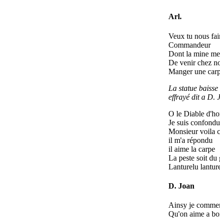
Arl.
Veux tu nous fai
Commandeur
Dont la mine me 
De venir chez no
Manger une carpe
La statue baisse 
effrayé dit a D. 
O le Diable d'
Je suis confondu
Monsieur voila
il m'a répondu
il aime la carpe
La peste soit du
Lanturelu lantur
D. Joan
Ainsy je commen
Qu'on aime a bo