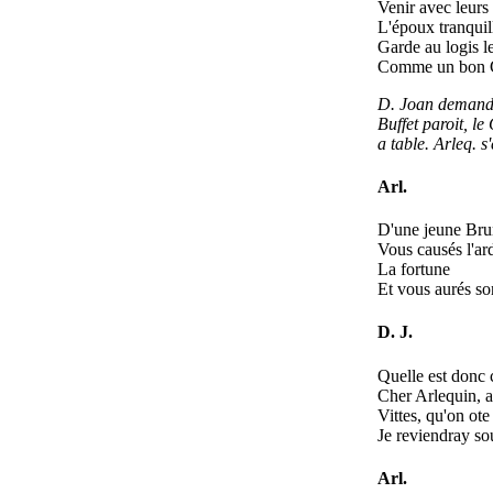
Venir avec leurs
L'époux tranquil
Garde au logis l
Comme un bon G
D. Joan demande
Buffet paroit, le
a table. Arleq. 
Arl.
D'une jeune Bru
Vous causés l'ar
La fortune
Et vous aurés so
D. J.
Quelle est donc 
Cher Arlequin, al
Vittes, qu'on ote 
Je reviendray sou
Arl.