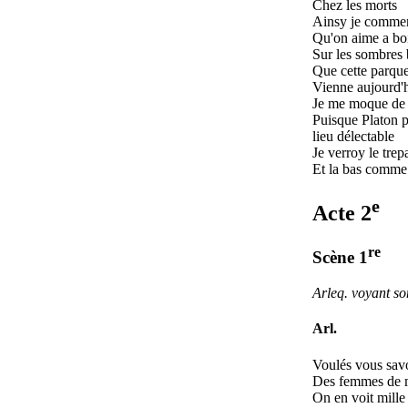
Chez les morts
Ainsy je commen
Qu'on aime a bo
Sur les sombres
Que cette parque
Vienne aujourd'
Je me moque de t
Puisque Platon p
lieu délectable
Je verroy le trep
Et la bas comme 
e
Acte 2
re
Scène 1
Arleq. voyant so
Arl.
Voulés vous savoi
Des femmes de 
On en voit mille 