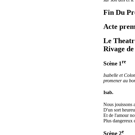
Fin Du Pr
Acte prem
Le Theatr
Rivage de
re
Scène 1
Isabelle et Colo
promener au bor
Isab.
Nous jouissons 
D'un sort heureu
Et de l'amour no
Plus dangereux qu
e
Scène 2