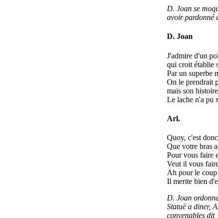
D. Joan se moque
avoir pardonné d
D. Joan
J'admire d'un pol
qui croit établi
Par un superbe
On le prendrait
mais son histoir
Le lache n'a pu 
Arl.
Quoy, c'est don
Que votre bras a
Pour vous faire 
Veut il vous fair
Ah pour le coup 
Il merite bien d'
D. Joan ordonne 
Statuë a diner, A
convenables dit