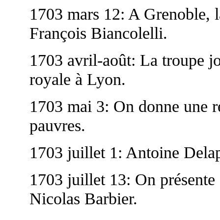
1703 mars 12: A Grenoble, la 
François Biancolelli.
1703 avril-août: La troupe j
royale à Lyon.
1703 mai 3: On donne une re
pauvres.
1703 juillet 1: Antoine Delap
1703 juillet 13: On présent
Nicolas Barbier.