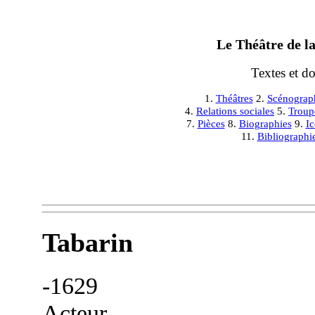
Le Théâtre de la
Textes et d
1.
Théâtres
2.
Scénograp
4.
Relations sociales
5.
Troup
7.
Pièces
8.
Biographies
9.
I
11.
Bibliographi
Tabarin
-1629
Acteur