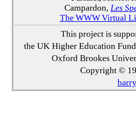
Campardon,
Les Spe
The WWW Virtual Lib
This project is supp
the UK Higher Education Fun
Oxford Brookes Univer
Copyright © 19
barr