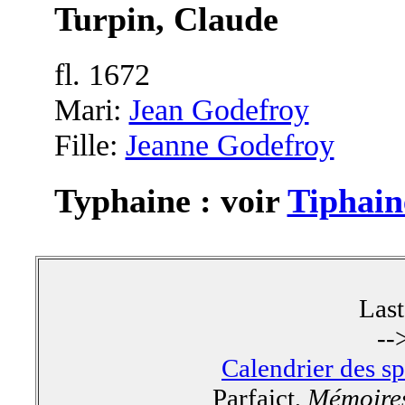
Turpin, Claude
fl. 1672
Mari:
Jean Godefroy
Fille:
Jeanne Godefroy
Typhaine : voir
Tiphain
Las
--
Calendrier des s
Parfaict,
Mémoires