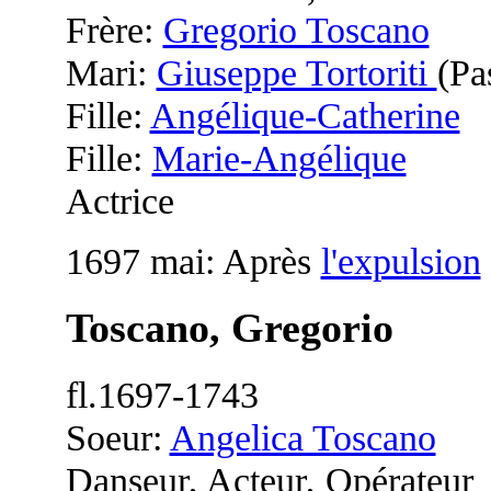
Frère:
Gregorio Toscano
Mari:
Giuseppe Tortoriti
(Pa
Fille:
Angélique-Catherine
Fille:
Marie-Angélique
Actrice
1697 mai: Après
l'expulsion
Toscano, Gregorio
fl.1697-1743
Soeur:
Angelica Toscano
Danseur, Acteur, Opérateur