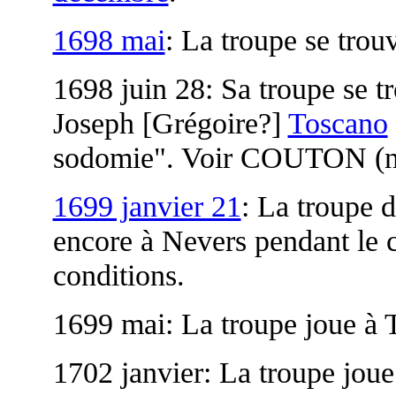
1698 mai
: La troupe se trou
1698 juin 28: Sa troupe se t
Joseph [Grégoire?]
Toscano
sodomie". Voir COUTON (n.d
1699 janvier 21
: La troupe 
encore à Nevers pendant le c
conditions.
1699 mai: La troupe joue à 
1702 janvier: La troupe jou