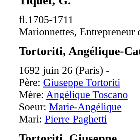
Tiquet, G.
fl.1705-1711
Marionnettes, Entrepreneur 
Tortoriti, Angélique-Ca
1692 juin 26 (Paris) -
Père:
Giuseppe Tortoriti
Mère:
Angélique Toscano
Soeur:
Marie-Angélique
Mari:
Pierre Paghetti
Tortoriti, Giuseppe