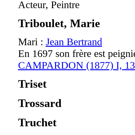
Acteur, Peintre
Triboulet, Marie
Mari :
Jean Bertrand
En 1697 son frère est peigni
CAMPARDON (1877) I, 13
Triset
Trossard
Truchet