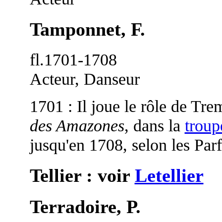
Tamponnet, F.
fl.1701-1708
Acteur, Danseur
1701 : Il joue le rôle de Tr
des Amazones
, dans la
troup
jusqu'en 1708, selon les Parf
Tellier : voir
Letellier
Terradoire, P.