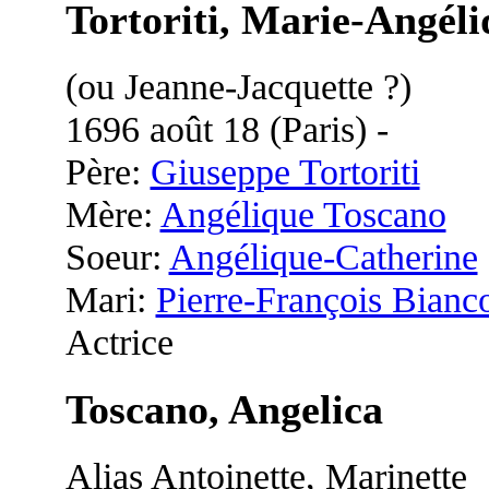
Tortoriti, Marie-Angéli
(ou Jeanne-Jacquette ?)
1696 août 18 (Paris) -
Père:
Giuseppe Tortoriti
Mère:
Angélique Toscano
Soeur:
Angélique-Catherine
Mari:
Pierre-François Bianco
Actrice
Toscano, Angelica
Alias Antoinette, Marinette