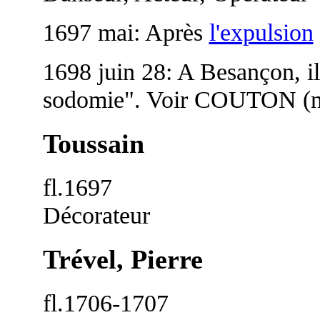
1697 mai: Après
l'expulsion
1698 juin 28: A Besançon, il 
sodomie". Voir COUTON (n.
Toussain
fl.1697
Décorateur
Trével, Pierre
fl.1706-1707