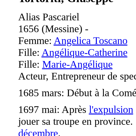
Alias Pascariel
1656 (Messine) -
Femme:
Angelica Toscano
Fille:
Angélique-Catherine
Fille:
Marie-Angélique
Acteur, Entrepreneur de spec
1685 mars: Début à la Coméd
1697 mai: Après
l'expulsion
jouer sa troupe en province.
décembre
.