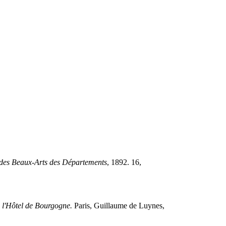
 des Beaux-Arts des Départements
, 1892. 16,
de l'Hôtel de Bourgogne.
Paris, Guillaume de Luynes,