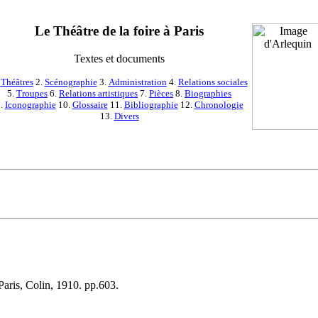
Le Théâtre de la foire à Paris
Textes et documents
.
Théâtres
2.
Scénographie
3.
Administration
4.
Relations sociales
5.
Troupes
6.
Relations artistiques
7.
Pièces
8.
Biographies
.
Iconographie
10.
Glossaire
11.
Bibliographie
12.
Chronologie
13.
Divers
aris, Colin, 1910. pp.603.