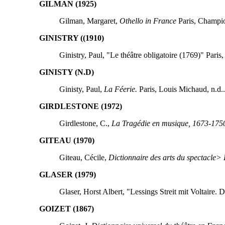
GILMAN (1925)
Gilman, Margaret,
Othello in France
Paris, Champio
GINISTRY ((1910)
Ginistry, Paul, "Le théâtre obligatoire (1769)" Paris
GINISTY (N.D)
Ginisty, Paul,
La Féerie.
Paris, Louis Michaud, n.d..
GIRDLESTONE (1972)
Girdlestone, C.,
La Tragédie en musique, 1673-175
GITEAU (1970)
Giteau, Cécile,
Dictionnaire des arts du spectacle> 
GLASER (1979)
Glaser, Horst Albert, "Lessings Streit mit Voltaire
GOIZET (1867)