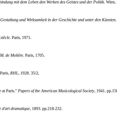
rbindung mit dem Leben den Werken des Geistes und der Politik.
Wien, 
e Gestaltung und Wirksamkeit in der Geschichte und unter den Künsten.
siècle.
Paris, 1971.
 M. de Molière.
Paris, 1705.
 Paris,
RHL
, 1928. 35/2,
 at Paris."
Papers of the American Musicological Society
, 1941. pp.15
 d'art dramatique
, 1893. pp.218-232.