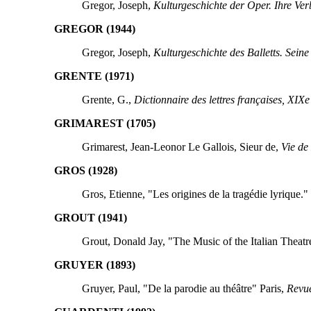
Gregor, Joseph,
Kulturgeschichte der Oper. Ihre Ve
GREGOR (1944)
Gregor, Joseph,
Kulturgeschichte des Balletts. Sein
GRENTE (1971)
Grente, G.,
Dictionnaire des lettres françaises, XIXe 
GRIMAREST (1705)
Grimarest, Jean-Leonor Le Gallois, Sieur de,
Vie de
GROS (1928)
Gros, Etienne, "Les origines de la tragédie lyrique."
GROUT (1941)
Grout, Donald Jay, "The Music of the Italian Theatre
GRUYER (1893)
Gruyer, Paul, "De la parodie au théâtre" Paris,
Revue