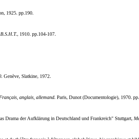
n, 1925. pp.190.
,
B.S.H.T.
, 1910. pp.104-107.
0.
Genève, Slatkine, 1972.
Français, anglais, allemand.
Paris, Dunot (Documentologie), 1970. pp
. Das Drama der Aufklärung in Deutschland und Frankreich" Stuttgart,
Me