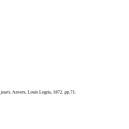
.
 jours.
Anvers, Louis Legris, 1872. pp.71.