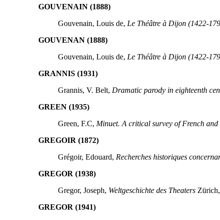
GOUVENAIN (1888)
Gouvenain, Louis de,
Le Théâtre à Dijon (1422-179
GOUVENAN (1888)
Gouvenain, Louis de,
Le Théâtre à Dijon (1422-179
GRANNIS (1931)
Grannis, V. Belt,
Dramatic parody in eighteenth cen
GREEN (1935)
Green, F.C,
Minuet. A critical survey of French and 
GREGOIR (1872)
Grégoir, Edouard,
Recherches historiques concernant
GREGOR (1938)
Gregor, Joseph,
Weltgeschichte des Theaters
Zürich,
GREGOR (1941)