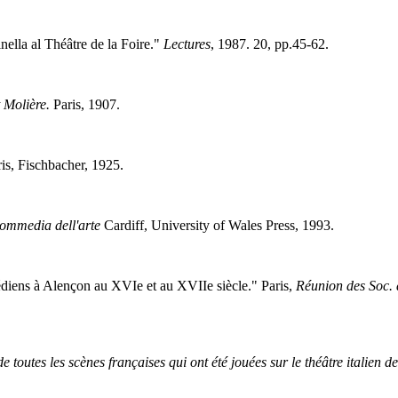
nella al Théâtre de la Foire."
Lectures
, 1987. 20, pp.45-62.
 Molière.
Paris, 1907.
is, Fischbacher, 1925.
commedia dell'arte
Cardiff, University of Wales Press, 1993.
édiens à Alençon au XVIe et au XVIIe siècle." Paris,
Réunion des Soc.
de toutes les scènes françaises qui ont été jouées sur le théâtre italien 