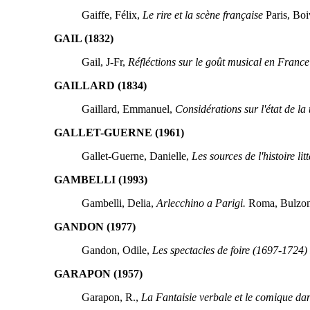
Gaiffe, Félix,
Le rire et la scène française
Paris, Boi
GAIL (1832)
Gail, J-Fr,
Réfléctions sur le goût musical en France
GAILLARD (1834)
Gaillard, Emmanuel,
Considérations sur l'état de l
GALLET-GUERNE (1961)
Gallet-Guerne, Danielle,
Les sources de l'histoire li
GAMBELLI (1993)
Gambelli, Delia,
Arlecchino a Parigi.
Roma, Bulzoni
GANDON (1977)
Gandon, Odile,
Les spectacles de foire (1697-1724)
GARAPON (1957)
Garapon, R.,
La Fantaisie verbale et le comique dan