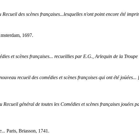
Recueil des scènes françaises...lesquelles n'ont point encore été imprimé
msterdam, 1697.
édies et scènes françaises... recueillies par E.G., Arlequin de la Troup
nouveau recueil des comédies et scènes françoises qui ont été joüées... [
u Recueil général de toutes les Comédies et scènes françaises jouées pa
...
Paris, Briasson, 1741.