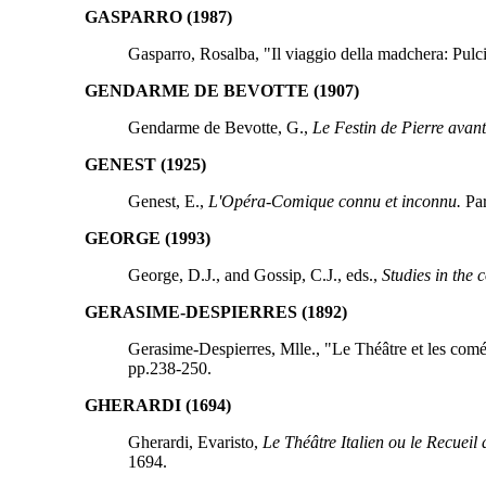
GASPARRO (1987)
Gasparro, Rosalba, "Il viaggio della madchera: Pulci
GENDARME DE BEVOTTE (1907)
Gendarme de Bevotte, G.,
Le Festin de Pierre avant
GENEST (1925)
Genest, E.,
L'Opéra-Comique connu et inconnu.
Par
GEORGE (1993)
George, D.J., and Gossip, C.J., eds.,
Studies in the 
GERASIME-DESPIERRES (1892)
Gerasime-Despierres, Mlle., "Le Théâtre et les com
pp.238-250.
GHERARDI (1694)
Gherardi, Evaristo,
Le Théâtre Italien ou le Recueil 
1694.