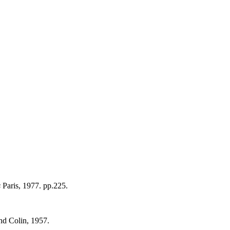
s
Paris, 1977. pp.225.
nd Colin, 1957.