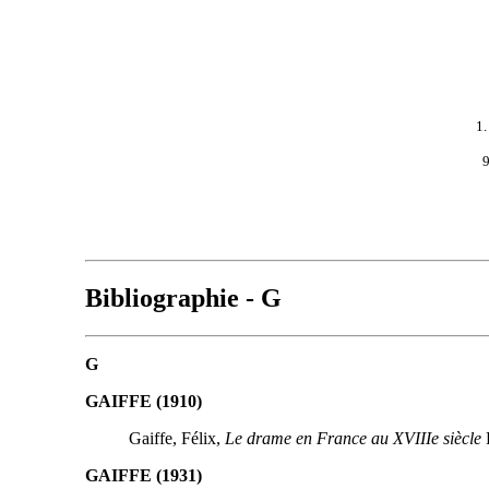
1
9
Bibliographie - G
G
GAIFFE (1910)
Gaiffe, Félix,
Le drame en France au XVIIIe siècle
P
GAIFFE (1931)