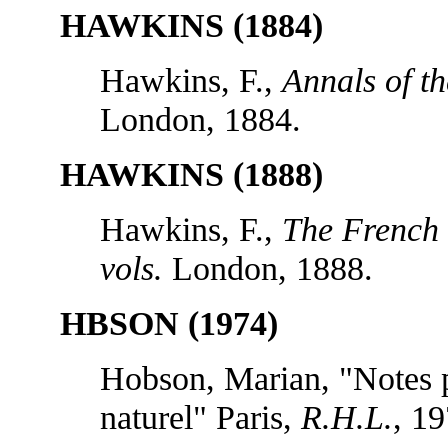
HAWKINS (1884)
Hawkins, F.,
Annals of th
London, 1884.
HAWKINS (1888)
Hawkins, F.,
The French 
vols.
London, 1888.
HBSON (1974)
Hobson, Marian, "Notes po
naturel" Paris,
R.H.L.
, 1