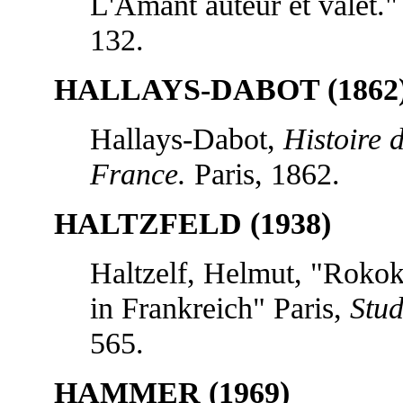
L'Amant auteur et valet."
132.
HALLAYS-DABOT (1862
Hallays-Dabot,
Histoire 
France.
Paris, 1862.
HALTZFELD (1938)
Haltzelf, Helmut, "Rokoko
in Frankreich" Paris,
Stud
565.
HAMMER (1969)