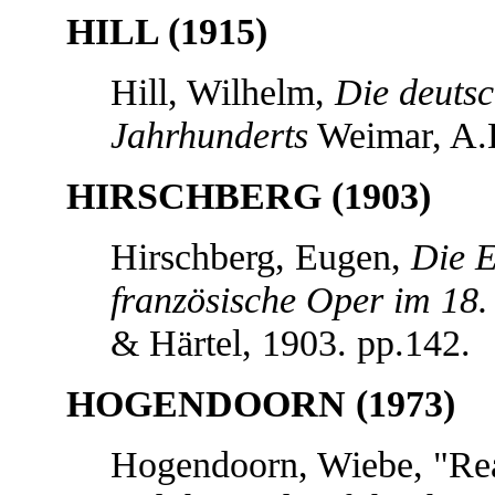
HILL (1915)
Hill, Wilhelm,
Die deutsc
Jahrhunderts
Weimar, A.D
HIRSCHBERG (1903)
Hirschberg, Eugen,
Die E
französische Oper im 18.
& Härtel, 1903. pp.142.
HOGENDOORN (1973)
Hogendoorn, Wiebe, "Rea