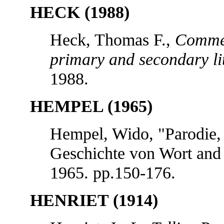
HECK (1988)
Heck, Thomas F.,
Commed
primary and secondary lit
1988.
HEMPEL (1965)
Hempel, Wido, "Parodie, 
Geschichte von Wort and 
1965. pp.150-176.
HENRIET (1914)