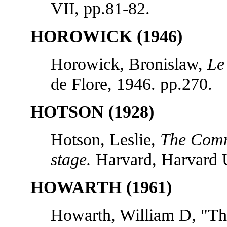
VII, pp.81-82.
HOROWICK (1946)
Horowick, Bronislaw,
Le
de Flore, 1946. pp.270.
HOTSON (1928)
Hotson, Leslie,
The Comm
stage.
Harvard, Harvard 
HOWARTH (1961)
Howarth, William D, "The