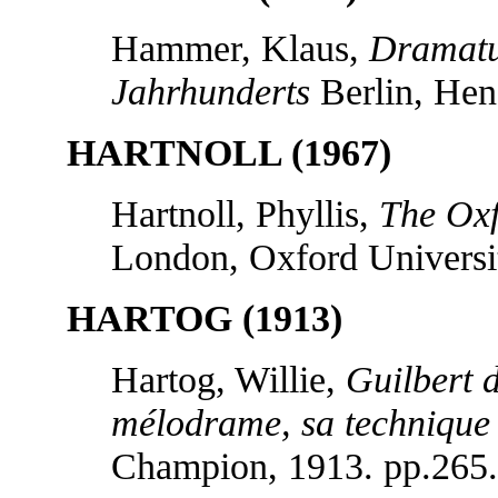
Hammer, Klaus,
Dramatur
Jahrhunderts
Berlin, Hen
HARTNOLL (1967)
Hartnoll, Phyllis,
The Oxf
London, Oxford Universit
HARTOG (1913)
Hartog, Willie,
Guilbert d
mélodrame, sa technique e
Champion, 1913. pp.265.