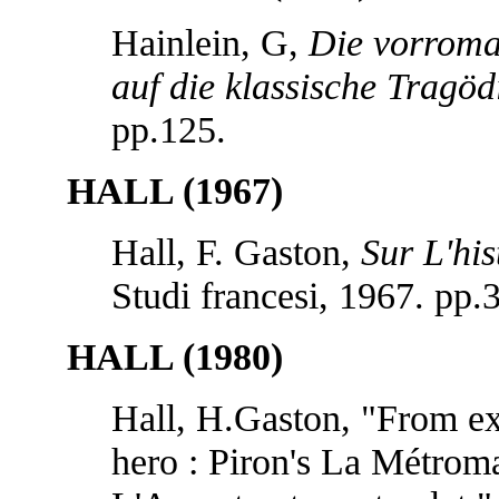
Hainlein, G,
Die vorroman
auf die klassische Tragöd
pp.125.
HALL (1967)
Hall, F. Gaston,
Sur L'his
Studi francesi, 1967. pp.
HALL (1980)
Hall, H.Gaston, "From ext
hero : Piron's La Métroma