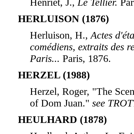
Henriet, J.,
Le Tellier.
Par
HERLUISON (1876)
Herluison, H.,
Actes d'éta
comédiens, extraits des re
Paris...
Paris, 1876.
HERZEL (1988)
Herzel, Roger, "The Scen
of Dom Juan."
see TROT
HEULHARD (1878)