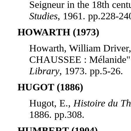
Seigneur in the 18th cent
Studies
, 1961. pp.228-24
HOWARTH (1973)
Howarth, William Driver,
CHAUSSEE : Mélanide" 
Library
, 1973. pp.5-26.
HUGOT (1886)
Hugot, E.,
Histoire du Th
1886. pp.308.
HUMBERT (1904)