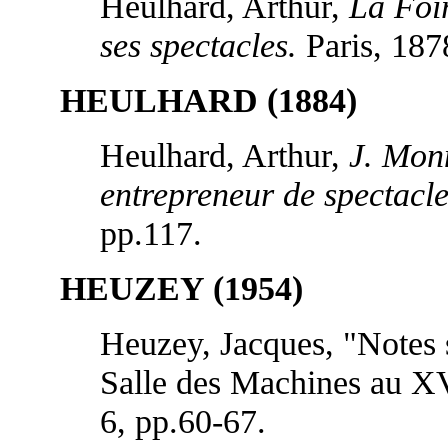
Heulhard, Arthur,
La Foir
ses spectacles.
Paris, 187
HEULHARD (1884)
Heulhard, Arthur,
J. Monn
entrepreneur de spectacle
pp.117.
HEUZEY (1954)
Heuzey, Jacques, "Notes s
Salle des Machines au XV
6, pp.60-67.