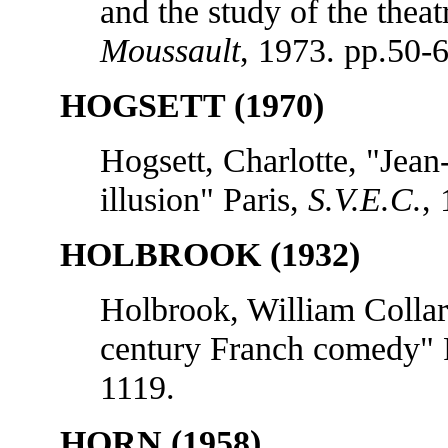
and the study of the thea
Moussault
, 1973. pp.50-6
HOGSETT (1970)
Hogsett, Charlotte, "Jean
illusion" Paris,
S.V.E.C.
,
HOLBROOK (1932)
Holbrook, William Colla
century Franch comedy" 
1119.
HORN (1958)