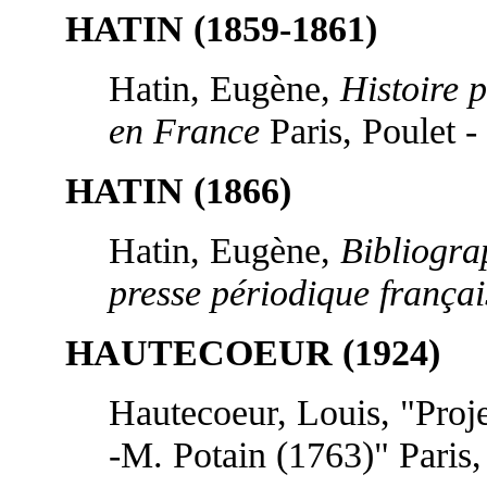
HATIN (1859-1861)
Hatin, Eugène,
Histoire p
en France
Paris, Poulet -
HATIN (1866)
Hatin, Eugène,
Bibliograp
presse périodique françai
HAUTECOEUR (1924)
Hautecoeur, Louis, "Proje
-M. Potain (1763)" Paris