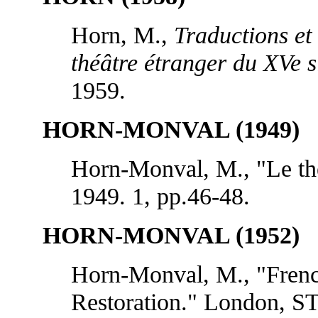
Horn, M.,
Traductions et
théâtre étranger du XVe s
1959.
HORN-MONVAL (1949)
Horn-Monval, M., "Le th
1949. 1, pp.46-48.
HORN-MONVAL (1952)
Horn-Monval, M., "French
Restoration." London, S