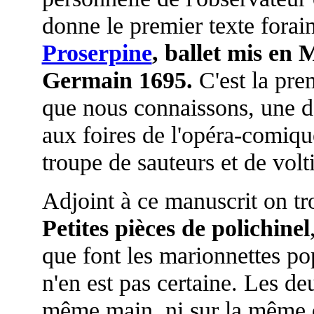
donne le premier texte fora
Proserpine
, ballet mis en 
Germain 1695.
C'est la pr
que nous connaissons, une do
aux foires de l'opéra-comiqu
troupe de sauteurs et de volt
Adjoint à ce manuscrit on tro
Petites pièces de polichinel
que font les marionnettes po
n'en est pas certaine. Les de
même main, ni sur la même q