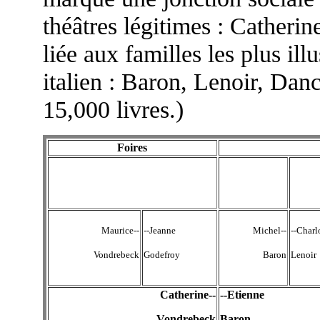
théâtres légitimes : Catherine
liée aux familles les plus ill
italien : Baron, Lenoir, Danc
15,000 livres.)
Foires
Maurice--
--Jeanne
Michel--
--Charl
Vondrebeck
Godefroy
Baron
Lenoir
Catherine--
--Etienne
Vondrebeck
Baron