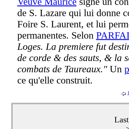
Veuve Maurice
signe un cont
de S. Lazare qui lui donne c
Foire S. Laurent, et lui perme
permanentes. Selon
PARFAI
Loges. La premiere fut desti
de corde & des sauts, & la 
combats de Taureaux."
Un
p
ce qu'elle construit.
Las