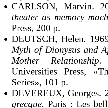
CARLSON, Marvin. 2
theater as memory mach
Press, 200 p.
DEUTSCH, Helen. 196
Myth of Dionysus and Ap
Mother Relationship
.
Universities Press, «T
Series», 101 p.
DEVEREUX, Georges. 
grecque
. Paris : Les bel