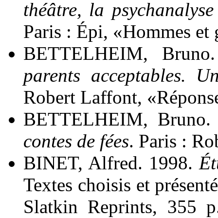
théâtre, la psychanalyse
Paris : Épi, «Hommes et 
BETTELHEIM, Bruno.
parents acceptables. U
Robert Laffont, «Réponse
BETTELHEIM, Bruno. 
contes de fées
. Paris : R
BINET, Alfred. 1998.
Ét
Textes choisis et prése
Slatkin Reprints, 355 p