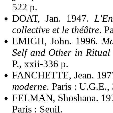
522 p.
DOAT, Jan. 1947.
L'En
collective et le théâtre
. Pa
EMIGH, John. 1996.
Ma
Self and Other in Ritual
P., xxii-336 p.
FANCHETTE, Jean. 1977
moderne
. Paris : U.G.E.
FELMAN, Shoshana. 19
Paris : Seuil.