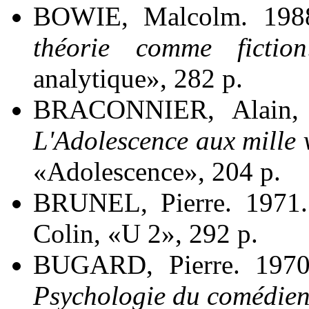
BOWIE, Malcolm. 198
théorie comme fiction
analytique», 282 p.
BRACONNIER, Alain, 
L'Adolescence aux mille 
«Adolescence», 204 p.
BRUNEL, Pierre. 1971
Colin, «U 2», 292 p.
BUGARD, Pierre. 197
Psychologie du comédie