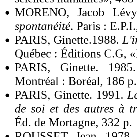
MORENO, Jacob Lévy
spontanéité
. Paris : E.P.I.
PARIS, Ginette.1988.
L'
Québec : Éditions C.G, «I
PARIS, Ginette. 198
Montréal : Boréal, 186 
PARIS, Ginette. 1991.
L
de soi et des autres à t
Éd. de Mortagne, 332 p.
ROUSSET, Jean. 1978