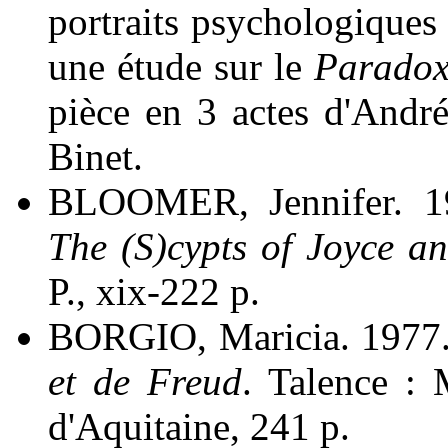
portraits psychologiques 
une étude sur le
Paradox
pièce en 3 actes d'Andr
Binet.
BLOOMER, Jennifer. 
The (S)cypts of Joyce a
P., xix-222 p.
BORGIO, Maricia. 1977
et de Freud
. Talence :
d'Aquitaine, 241 p.