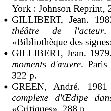
York : Johnson Reprint, 
GILLIBERT, Jean. 19
théâtre de l'acteur
.
«Bibliothèque des signes
GILLIBERT, Jean. 1979
moments d'œuvre
. Paris
322 p.
GREEN, André. 1981
complexe d'Œdipe dans
«Critiques», 288 p.