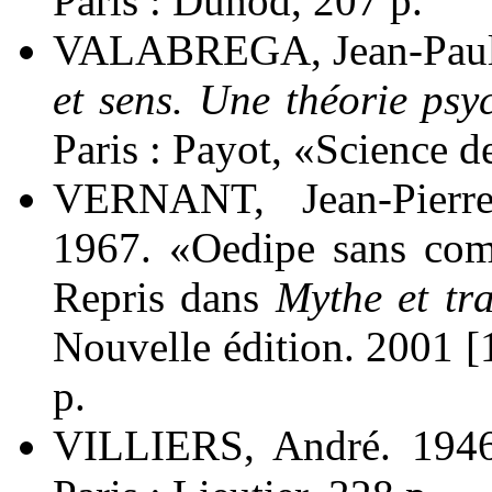
Paris : Dunod, 207 p.
VALABREGA, Jean-Paul
et sens. Une théorie psy
Paris : Payot, «Science 
VERNANT, Jean-Pierr
1967. «Oedipe sans co
Repris dans
Mythe et tr
Nouvelle édition. 2001 [
p.
VILLIERS, André. 194