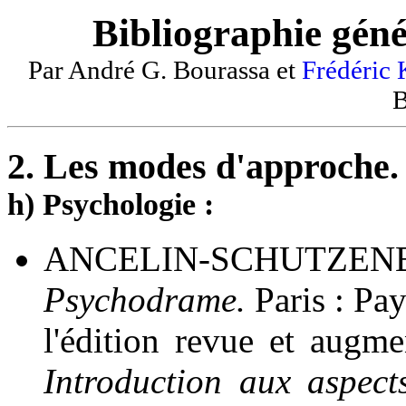
Bibliographie géné
Par André G. Bourassa et
Frédéric
B
2. Les modes d'approche.
h) Psychologie :
ANCELIN-SCHUTZE
Psychodrame.
Paris : Pa
l'édition revue et augm
Introduction aux aspect