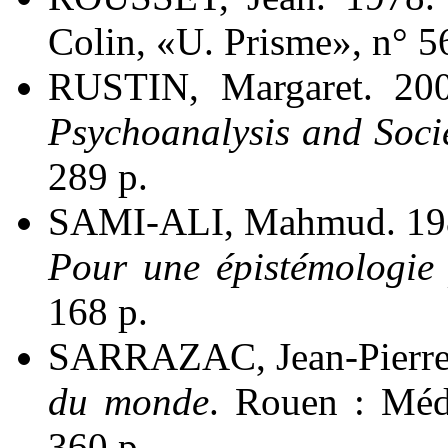
Colin, «U. Prisme», n° 5
RUSTIN, Margaret. 20
Psychoanalysis and Socie
289 p.
SAMI-ALI, Mahmud. 19
Pour une épistémologie 
168 p.
SARRAZAC, Jean-Pierre
du monde
. Rouen : Médi
360 p.