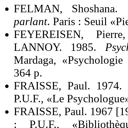
FELMAN, Shoshana.
parlant
. Paris : Seuil «P
FEYEREISEN, Pierre
LANNOY. 1985.
Psyc
Mardaga, «Psychologie 
364 p.
FRAISSE, Paul. 1974
P.U.F., «Le Psychologue»
FRAISSE, Paul. 1967 [1
: P.U.F., «Bibliothèqu