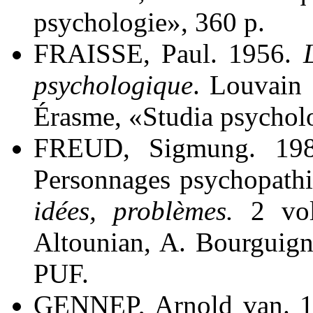
psychologie», 360 p.
FRAISSE, Paul. 1956.
psychologique
. Louvain :
Érasme, «Studia psycholo
FREUD, Sigmung. 198
Personnages psychopathi
idées, problèmes.
2 vol.
Altounian, A. Bourguigno
PUF.
GENNEP, Arnold van. 