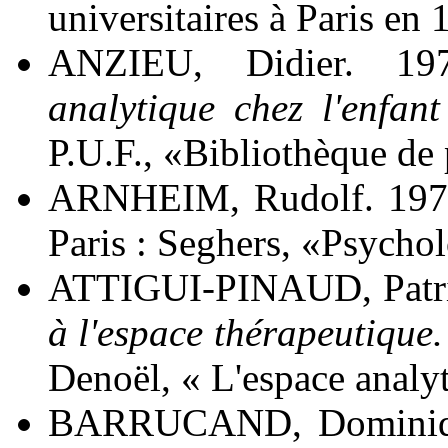
universitaires à Paris en 
ANZIEU, Didier. 1
analytique chez l'enfant
P.U.F., «Bibliothèque de
ARNHEIM, Rudolf. 19
Paris : Seghers, «Psycho
ATTIGUI-PINAUD, Patri
à l'espace thérapeutique. 
Denoël, « L'espace analyt
BARRUCAND, Dominiq