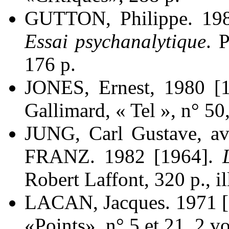
GUTTON, Philippe. 19
Essai psychanalytique
. 
176 p.
JONES, Ernest, 1980 [
Gallimard, « Tel », n° 50
JUNG, Carl Gustave, av
FRANZ. 1982 [1964].
Robert Laffont, 320 p., il
LACAN, Jacques. 1971 
«Points», n° 5 et 21, 2 vo