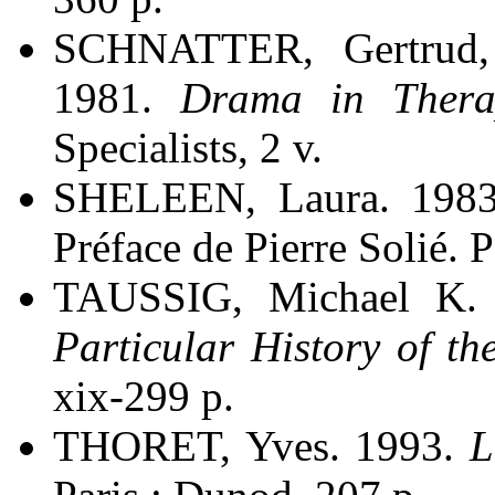
SCHNATTER, Gertrud,
1981.
Drama in Thera
Specialists, 2 v.
SHELEEN, Laura. 198
Préface de Pierre Solié. Par
TAUSSIG, Michael K.
Particular History of th
xix-299 p.
THORET, Yves. 1993.
L