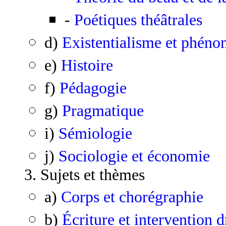
-
Poétiques théâtrales
d)
Existentialisme et phén
e)
Histoire
f)
Pédagogie
g)
Pragmatique
i)
Sémiologie
j)
Sociologie et économie
3. Sujets et thèmes
a)
Corps et chorégraphie
b)
Écriture et intervention 