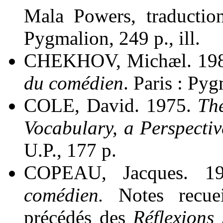
Mala Powers, traductio
Pygmalion, 249 p., ill.
CHEKHOV, Michæl. 198
du comédien
. Paris : Py
COLE, David. 1975.
Th
Vocabulary, a Perspectiv
U.P., 177 p.
COPEAU, Jacques. 1
comédien.
Notes recuei
précédés des
Réflexions