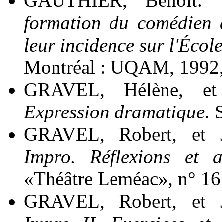
GAUTHIER, Benoît.
formation du comédien 
leur incidence sur l'Éco
Montréal : UQAM, 1992,
GRAVEL, Hélène, et
Expression dramatique
. 
GRAVEL, Robert, et 
Impro. Réflexions et a
«Théâtre Leméac», n° 167,
GRAVEL, Robert, et 