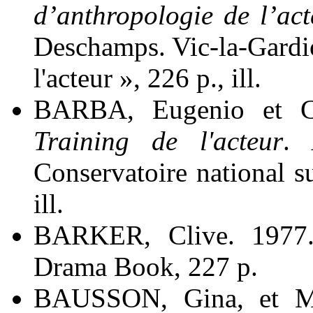
d’anthropologie de l’act
Deschamps. Vic-la-Gardio
l'acteur », 226 p., ill.
BARBA, Eugenio et 
Training de l'acteur
. 
Conservatoire national su
ill.
BARKER, Clive. 197
Drama Book, 227 p.
BAUSSON, Gina, et M