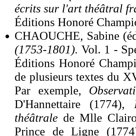
écrits sur l'art théâtral 
Éditions Honoré Champio
CHAOUCHE, Sabine (éd
(1753-1801).
Vol. 1 - Spe
Éditions Honoré Champio
de plusieurs textes du XV
Par exemple,
Observat
D'Hannettaire (1774),
théâtrale
de Mlle Clair
Prince de Ligne (177