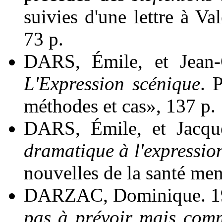
suivies d'une lettre à Va
73 p.
DARS, Émile, et Jean
L'Expression scénique
. 
méthodes et cas», 137 p.
DARS, Émile, et Jac
dramatique à l'expressio
nouvelles de la santé men
DARZAC, Dominique. 1
pas à prévoir mais comm