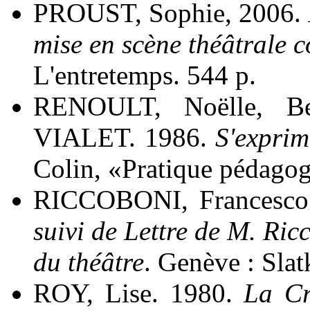
PROUST, Sophie, 2006.
mise en scène théâtrale 
L'entretemps. 544 p.
RENOULT, Noëlle, B
VIALET. 1986.
S'exprim
Colin, «Pratique pédagog
RICCOBONI, Francesco
suivi de Lettre de M. Ricc
du théâtre
. Genève : Slat
ROY, Lise. 1980.
La Cr