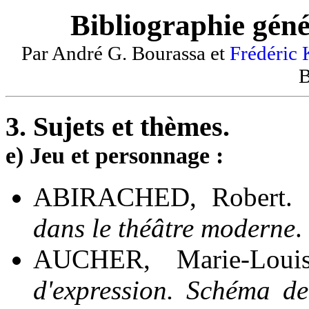
Bibliographie géné
Par André G. Bourassa et
Frédéric
B
3. Sujets et thèmes.
e) Jeu et personnage :
ABIRACHED, Robert.
dans le théâtre moderne
.
AUCHER, Marie-Loui
d'expression. Schéma d