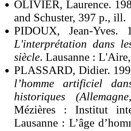
OLIVIER, Laurence. 19
and Schuster, 397 p., ill.
PIDOUX, Jean-Yves.
L'interprétation dans l
siècle
. Lausanne : L'Aire,
PLASSARD, Didier. 199
l’homme artificiel dan
historiques (Allemagne
Mézières : Institut in
Lausanne : L’âge d’homm