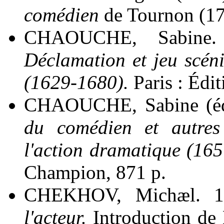
comédien
de Tournon (17
CHAOUCHE, Sabine
Déclamation et jeu scén
(1629-1680).
Paris : Édi
CHAOUCHE, Sabine (éd
du comédien et autres 
l'action dramatique (16
Champion, 871 p.
CHEKHOV, Michæl. 
l'acteur.
Introduction de 