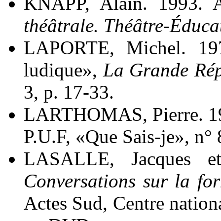
KNAPP, Alain. 1993.
théâtrale. Théâtre-Éduca
LAPORTE, Michel. 1978
ludique»,
La Grande Rép
3, p. 17-33.
LARTHOMAS, Pierre. 1
P.U.F, «Que Sais-je», n° 
LASALLE, Jacques et
Conversations sur la for
Actes Sud, Centre nationa