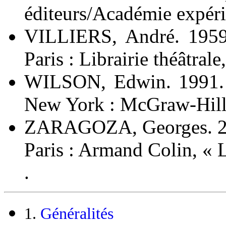
éditeurs/Académie expéri
VILLIERS, André. 195
Paris : Librairie théâtrale
WILSON, Edwin. 1991
New York : McGraw-Hill, 
ZARAGOZA, Georges. 
Paris : Armand Colin, « L
.
1.
Généralités