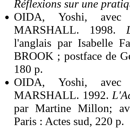
Réflexions sur une prati
OIDA, Yoshi, avec 
MARSHALL. 1998.
l'anglais par Isabelle 
BROOK ; postface de Ge
180 p.
OIDA, Yoshi, avec 
MARSHALL. 1992.
L'Ac
par Martine Millon; a
Paris : Actes sud, 220 p.