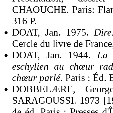
CHAOUCHE. Paris: Flam
316 P.
DOAT, Jan. 1975.
Dire
Cercle du livre de France
DOAT, Jan. 1944.
La 
eschylien au chœur rad
chœur parlé
. Paris : Éd. 
DOBBELÆRE, Georges
SARAGOUSSI. 1973 [1
4e éd. Paris : Presses d'