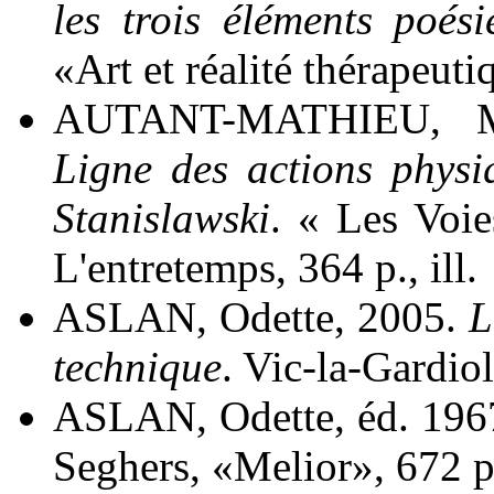
les trois éléments poés
«Art et réalité thérapeutiq
AUTANT-MATHIEU, Mar
Ligne des actions physiq
Stanislawski
. « Les Voie
L'entretemps, 364 p., ill.
ASLAN, Odette, 2005.
L
technique
. Vic-la-Gardiol
ASLAN, Odette, éd. 196
Seghers, «Melior», 672 p.,