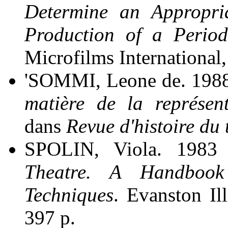
Determine an Appropri
Production of a Perio
Microfilms International,
'SOMMI, Leone de. 198
matière de la représen
dans
Revue d'histoire du 
SPOLIN, Viola. 1983
Theatre. A Handbook
Techniques
. Evanston Il
397 p.