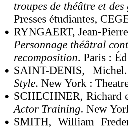
troupes de théâtre et des
Presses étudiantes, CEGEP
RYNGAERT, Jean-Pierre
Personnage théâtral con
recomposition
. Paris : Éd
SAINT-DENIS, Michel
Style
. New York : Theatr
SCHECHNER, Richard et
Actor Training
. New Yor
SMITH, William Frede