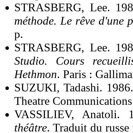
STRASBERG, Lee. 1989
méthode. Le rêve d'une 
p.
STRASBERG, Lee. 198
Studio. Cours recueill
Hethmon
. Paris : Gallim
SUZUKI, Tadashi. 1986
Theatre Communications G
VASSILIEV, Anatoli.
théâtre
. Traduit du russe