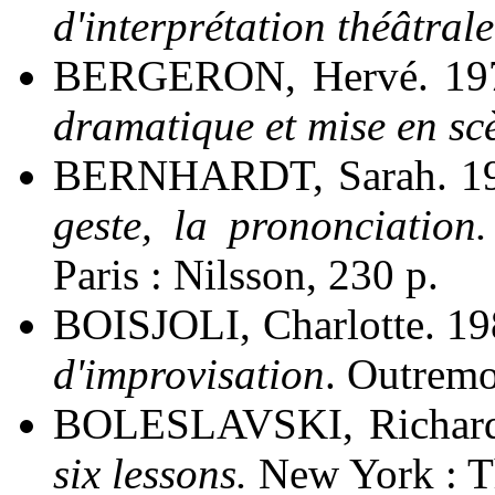
d'interprétation théâtrale
BERGERON, Hervé. 19
dramatique et mise en sc
BERNHARDT, Sarah. 1
geste, la prononciation.
Paris : Nilsson, 230 p.
BOISJOLI, Charlotte. 1
d'improvisation
. Outremon
BOLESLAVSKI, Richard
six lessons.
New York : Th