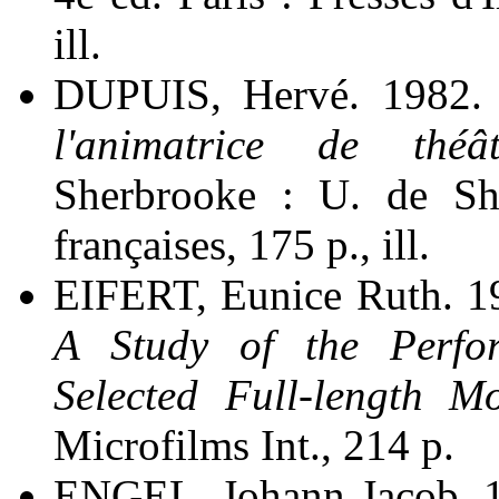
ill.
DUPUIS, Hervé. 1982
l'animatrice de théâ
Sherbrooke : U. de She
françaises, 175 p., ill.
EIFERT, Eunice Ruth. 
A Study of the Perfor
Selected Full-length 
Microfilms Int., 214 p.
ENGEL, Johann Jacob, 