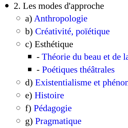
2. Les modes d'approche
a)
Anthropologie
b)
Créativité, poïétique
c) Esthétique
-
Théorie du beau et de l
-
Poétiques théâtrales
d)
Existentialisme et phén
e)
Histoire
f)
Pédagogie
g)
Pragmatique