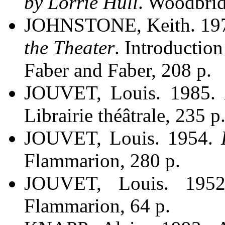
by Lorrie Hull
. Woodbrid
JOHNSTONE, Keith. 19
the Theater
. Introductio
Faber and Faber, 208 p.
JOUVET, Louis. 1985.
Librairie théâtrale, 235 p.,
JOUVET, Louis. 1954.
Flammarion, 280 p.
JOUVET, Louis. 19
Flammarion, 64 p.