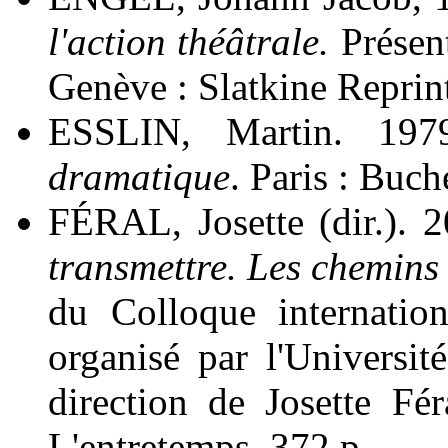
l'action théâtrale.
Présen
Genève : Slatkine Reprint
ESSLIN, Martin. 197
dramatique
. Paris : Buch
FÉRAL, Josette (dir.). 
transmettre. Les chemins
du Colloque internation
organisé par l'Universi
direction de Josette Fér
L'entretemps, 372 p.