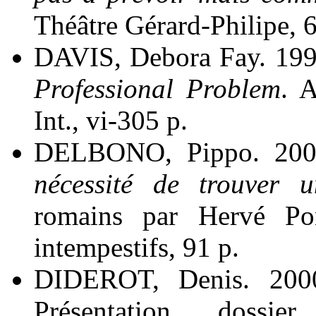
Théâtre Gérard-Philipe, 66
DAVIS, Debora Fay. 19
Professional Problem
. 
Int., vi-305 p.
DELBONO, Pippo. 20
nécessité de trouver 
romains par Hervé Pon
intempestifs, 91 p.
DIDEROT, Denis. 20
Présentation, dossi