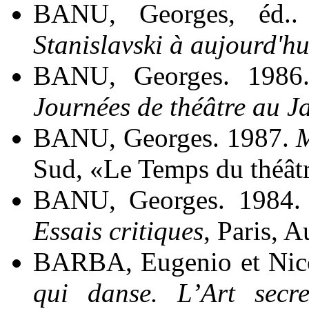
BANU, Georges, éd.
Stanislavski à aujourd'hu
BANU, Georges. 198
Journées de théâtre au J
BANU, Georges. 1987.
M
Sud, «Le Temps du théâtr
BANU, Georges. 1984
Essais critiques
, Paris, A
BARBA, Eugenio et Ni
qui danse. L’Art secre