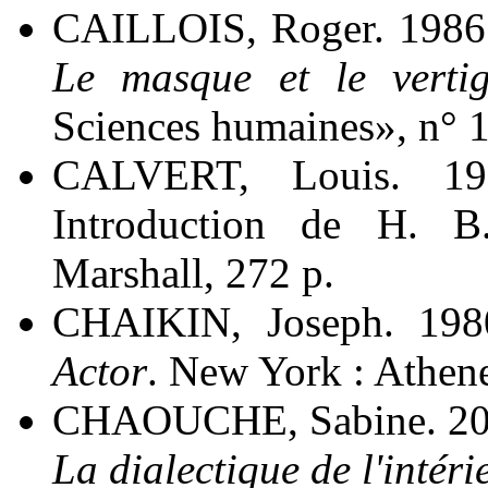
CAILLOIS, Roger. 1986
Le masque et le verti
Sciences humaines», n° 1
CALVERT, Louis. 1
Introduction de H. B
Marshall, 272 p.
CHAIKIN, Joseph. 198
Actor
. New York : Atheneu
CHAOUCHE, Sabine. 2
La dialectique de l'intéri