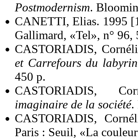
Postmodernism
. Bloomin
CANETTI, Elias. 1995 [
Gallimard, «Tel», n° 96, 
CASTORIADIS, Cornéli
et Carrefours du labyrin
450 p.
CASTORIADIS, Co
imaginaire de la société
.
CASTORIADIS, Cornél
Paris : Seuil, «La couleur