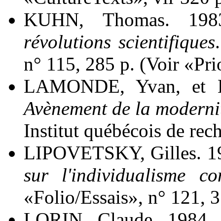
KUHN, Thomas. 198
révolutions scientifiques
n° 115, 285 p. (Voir «Pri
LAMONDE, Yvan, et E
Avènement de la modernit
Institut québécois de reche
LIPOVETSKY, Gilles. 1
sur l'individualisme c
«Folio/Essais», n° 121, 3
LORIN, Claude. 1984