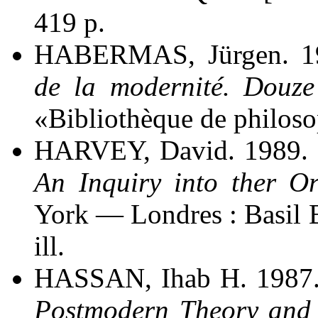
419 p.
HABERMAS, Jürgen. 1
de la modernité. Douze
«Bibliothèque de philoso
HARVEY, David. 1989.
An Inquiry into ther O
York — Londres : Basil 
ill.
HASSAN, Ihab H. 1987
Postmodern Theory and 