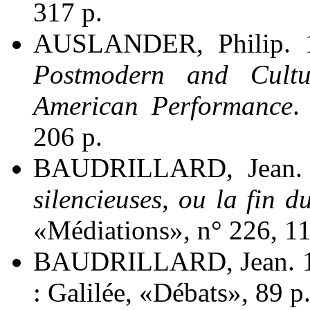
317 p.
AUSLANDER, Philip. 
Postmodern and Cultu
American Performance
.
206 p.
BAUDRILLARD, Jean.
silencieuses, ou la fin d
«Médiations», n° 226, 11
BAUDRILLARD, Jean. 
: Galilée, «Débats», 89 p