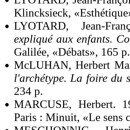
Klincksieck, «Esthétique»
LYOTARD, Jean-Fran
expliqué aux enfants. C
Galilée, «Débats», 165 p.
McLUHAN, Herbert Mars
l'archétype. La foire du 
234 p.
MARCUSE, Herbert. 1
Paris : Minuit, «Le sens