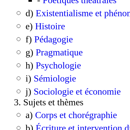
-
Poétiques théâtrales
d)
Existentialisme et phén
e)
Histoire
f)
Pédagogie
g)
Pragmatique
h)
Psychologie
i)
Sémiologie
j)
Sociologie et économie
3. Sujets et thèmes
a)
Corps et chorégraphie
b)
Écriture et intervention 