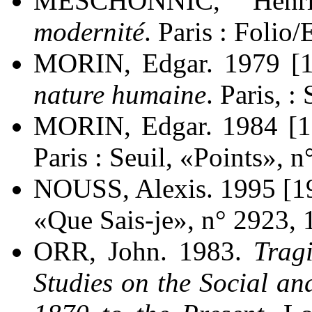
MESCHONNIC, Henr
modernité
. Paris : Folio/
MORIN, Edgar. 1979 [
nature humaine
. Paris, :
MORIN, Edgar. 1984 [
Paris : Seuil, «Points», n
NOUSS, Alexis. 1995 [1
«Que Sais-je», n° 2923, 
ORR, John. 1983.
Trag
Studies on the Social a