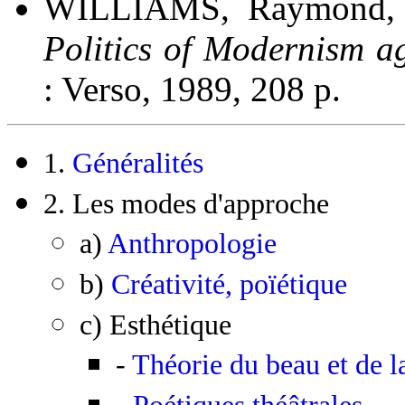
WILLIAMS, Raymond,
Politics of Modernism a
: Verso, 1989, 208 p.
1.
Généralités
2. Les modes d'approche
a)
Anthropologie
b)
Créativité, poïétique
c) Esthétique
-
Théorie du beau et de l