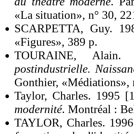
du théâtre moderne
. Pa
«La situation», n° 30, 22
SCARPETTA, Guy. 19
«Figures», 389 p.
TOURAINE, Alain.
postindustrielle. Naissan
Gonthier, «Médiations», 
Taylor, Charles. 1995 [
modernité
. Montréal : Be
TAYLOR, Charles. 1996