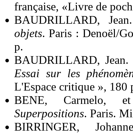
française, «Livre de poch
BAUDRILLARD, Jean.
objets
. Paris : Denoël/G
p.
BAUDRILLARD, Jean.
Essai sur les phénomèn
L'Espace critique », 180 
BENE, Carmelo, e
Superpositions
. Paris. M
BIRRINGER, Johan