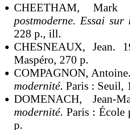
CHEETHAM, Mark A
postmoderne. Essai sur 
228 p., ill.
CHESNEAUX, Jean. 
Maspéro, 270 p.
COMPAGNON, Antoine.
modernité
. Paris : Seuil, 
DOMENACH, Jean-Ma
modernité
. Paris : Écol
p.