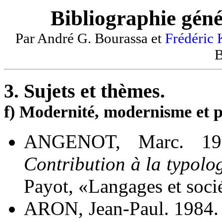
Bibliographie géné
Par André G. Bourassa et
Frédéric
B
3. Sujets et thèmes.
f) Modernité, modernisme et 
ANGENOT, Marc. 1
Contribution à la typolo
Payot, «Langages et socié
ARON, Jean-Paul. 1984