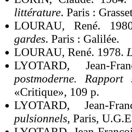
littérature
. Paris : Grasse
LOURAU, René. 198
gardes
. Paris : Galilée.
LOURAU, René. 1978.
L
LYOTARD, Jean-Fra
postmoderne. Rapport 
«Critique», 109 p.
LYOTARD, Jean-Fra
pulsionnels
, Paris, U.G.E
LYOTARD, Jean-Françoi