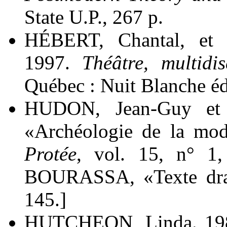
State U.P., 267 p.
HÉBERT, Chantal, et
1997.
Théâtre, multidisc
Québec : Nuit Blanche éd
HUDON, Jean-Guy et 
«Archéologie de la mod
Protée
, vol. 15, n° 1,
BOURASSA, «Texte dram
145.]
HUTCHEON, Linda. 19