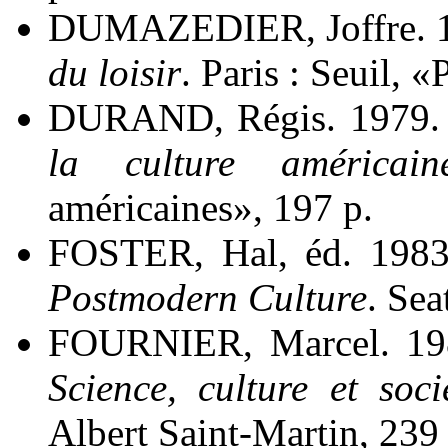
DUMAZEDIER, Joffre. 1
du loisir
. Paris : Seuil, «
DURAND, Régis. 1979
la culture américain
américaines», 197 p.
FOSTER, Hal, éd. 198
Postmodern Culture
. Sea
FOURNIER, Marcel. 1
Science, culture et soc
Albert Saint-Martin, 239 p