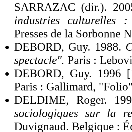
SARRAZAC (dir.). 20
industries culturelles 
Presses de la Sorbonne N
DEBORD, Guy. 1988.
Co
spectacle".
Paris : Lebovi
DEBORD, Guy. 1996 [
Paris : Gallimard, "Folio
DELDIME, Roger. 19
sociologiques sur la re
Duvignaud. Belgique : Éd