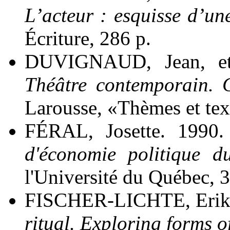
L’acteur : esquisse d’u
Écriture, 286 p.
DUVIGNAUD, Jean, e
Théâtre contemporain. C
Larousse, «Thèmes et tex
FÉRAL, Josette. 1990
d'économie politique d
l'Université du Québec, 34
FISCHER-LICHTE, Erik
ritual. Exploring forms of