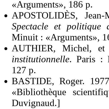
«Arguments», 186 p.
APOSTOLIDÈS, Jean-M
Spectacle et politiqu
Minuit : «Arguments», 1
AUTHIER, Michel, e
institutionnelle
. Paris :
127 p.
BASTIDE, Roger. 197
«Bibliothèque scientif
Duvignaud.]