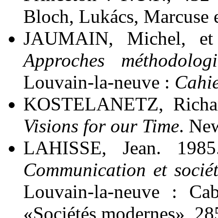
Bloch, Lukács, Marcuse e
JAUMAIN, Michel, et
Approches méthodologi
Louvain-la-neuve :
Cahie
KOSTELANETZ, Richa
Visions for our Time
. Ne
LAHISSE, Jean. 198
Communication et société
Louvain-la-neuve : Ca
«Sociétés modernes», 28