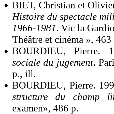
BIET, Christian et Olivi
Histoire du spectacle mili
1966-1981
. Vic la Gardi
Théâtre et cinéma », 463 
BOURDIEU, Pierre. 
sociale du jugement
. Pa
p., ill.
BOURDIEU, Pierre. 19
structure du champ lit
examen», 486 p.