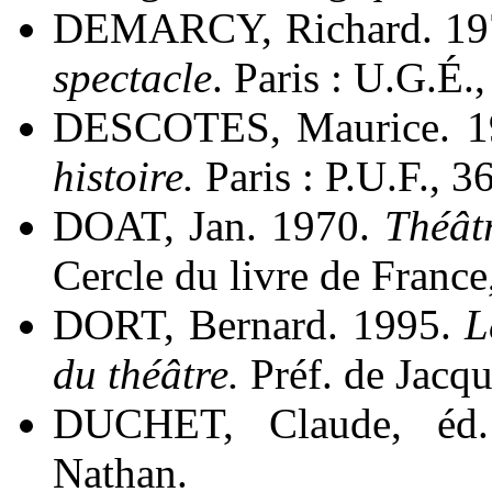
DEMARCY, Richard. 19
spectacle
. Paris : U.G.É.
DESCOTES, Maurice. 
histoire.
Paris : P.U.F., 3
DOAT, Jan. 1970.
Théât
Cercle du livre de France,
DORT, Bernard. 1995.
L
du théâtre.
Préf. de Jacqu
DUCHET, Claude, éd
Nathan.