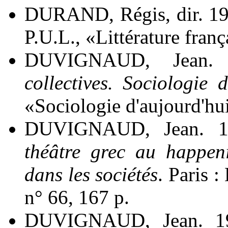
DURAND, Régis, dir. 19
P.U.L., «Littérature franç
DUVIGNAUD, Jean.
collectives. Sociologie 
«Sociologie d'aujourd'hu
DUVIGNAUD, Jean. 
théâtre grec au happeni
dans les sociétés
. Paris 
n° 66, 167 p.
DUVIGNAUD, Jean. 19