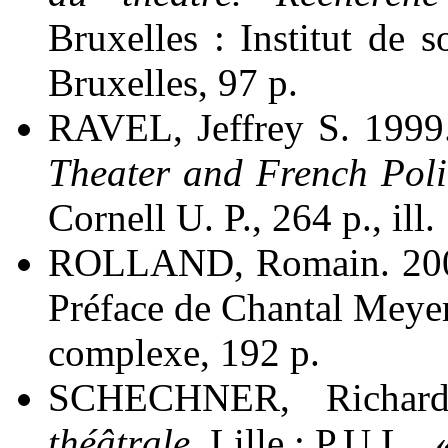
Bruxelles : Institut de s
Bruxelles, 97 p.
RAVEL, Jeffrey S. 199
Theater and French Poli
Cornell U. P., 264 p., ill.
ROLLAND, Romain. 200
Préface de Chantal Meyer
complexe, 192 p.
SCHECHNER, Richar
théâtrale
. Lille : P.U.L.,