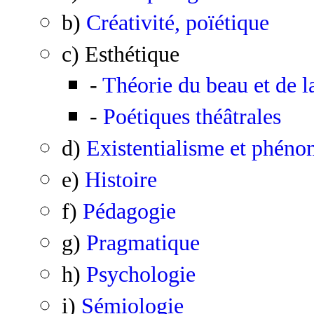
b)
Créativité, poïétique
c) Esthétique
-
Théorie du beau et de l
-
Poétiques théâtrales
d)
Existentialisme et phén
e)
Histoire
f)
Pédagogie
g)
Pragmatique
h)
Psychologie
i)
Sémiologie