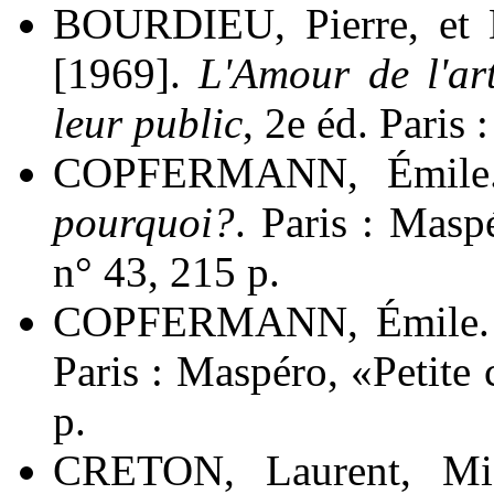
BOURDIEU, Pierre, e
[1969].
L'Amour de l'ar
leur public
, 2e éd. Paris 
COPFERMANN, Émile
pourquoi?
. Paris : Masp
n° 43, 215 p.
COPFERMANN, Émile.
Paris : Maspéro, «Petite
p.
CRETON, Laurent, Mi