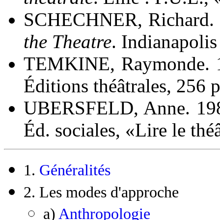
SCHECHNER, Richard.
the Theatre
. Indianapoli
TEMKINE, Raymonde. 
Éditions théâtrales, 256 p
UBERSFELD, Anne. 19
Éd. sociales, «Lire le théâ
1.
Généralités
2. Les modes d'approche
a)
Anthropologie