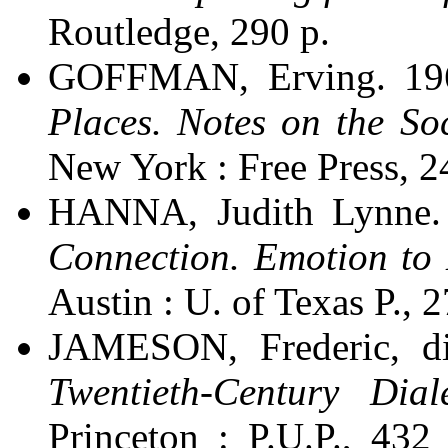
Routledge, 290 p.
GOFFMAN, Erving. 19
Places. Notes on the So
New York : Free Press, 2
HANNA, Judith Lynne
Connection. Emotion to
Austin : U. of Texas P., 27
JAMESON, Frederic, d
Twentieth-Century Dial
Princeton : P.U.P., 432