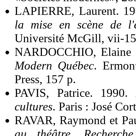
LAPIERRE, Laurent. 1
la mise en scène de l'e
Université McGill, vii-157 
NARDOCCHIO, Elaine 
Modern Québec
. Ermon
Press, 157 p.
PAVIS, Patrice. 1990.
cultures
. Paris : José Cort
RAVAR, Raymond et Pa
au théâtre. Recherche