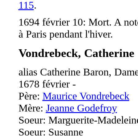
115
.
1694 février 10: Mort. A not
à Paris pendant l'hiver.
Vondrebeck, Catherine
alias Catherine Baron, Dam
1678 février -
Père:
Maurice Vondrebeck
Mère:
Jeanne Godefroy
Soeur: Marguerite-Madelein
Soeur: Susanne