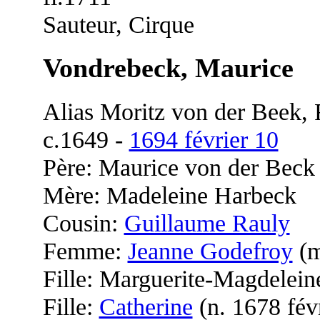
Sauteur, Cirque
Vondrebeck, Maurice
Alias Moritz von der Beek,
c.1649 -
1694 février 10
Père: Maurice von der Beck
Mère: Madeleine Harbeck
Cousin:
Guillaume Rauly
Femme:
Jeanne Godefroy
(m
Fille: Marguerite-Magdelein
Fille:
Catherine
(n. 1678 févr