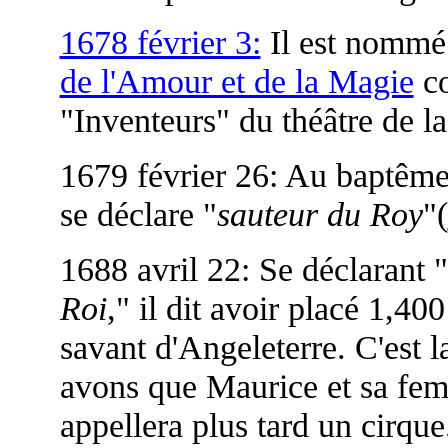
1678 février 3:
Il est nommé
de l'Amour et de la Magie
co
"Inventeurs" du théâtre de la
1679 février 26: Au baptême d
se déclare "
sauteur du Roy
"(
1688 avril 22: Se déclarant "
Roi
," il dit avoir placé 1,40
savant d'Angeleterre. C'est 
avons que Maurice et sa femm
appellera plus tard un cirqu