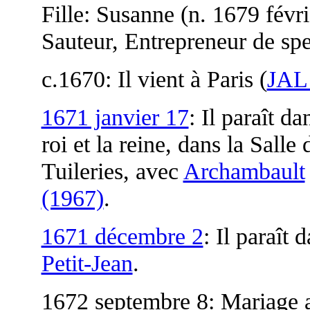
Fille: Susanne (n. 1679 févri
Sauteur, Entrepreneur de spe
c.1670: Il vient à Paris (
JAL
1671 janvier 17
: Il paraît d
roi et la reine, dans la Sall
Tuileries, avec
Archambault
(1967)
.
1671 décembre 2
: Il paraît 
Petit-Jean
.
1672 septembre 8: Mariage