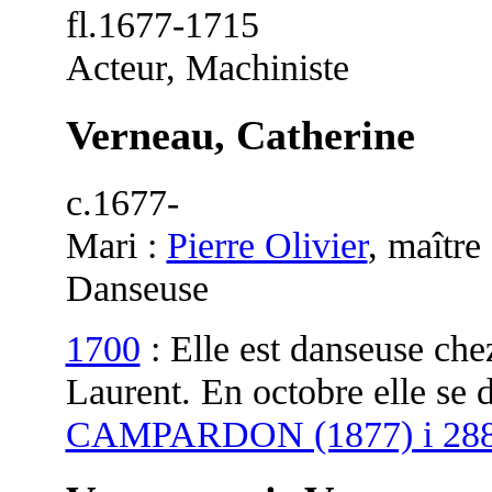
fl.1677-1715
Acteur, Machiniste
Verneau, Catherine
c.1677-
Mari :
Pierre Olivier
, maître
Danseuse
1700
: Elle est danseuse ch
Laurent. En octobre elle se d
CAMPARDON (1877) i 28