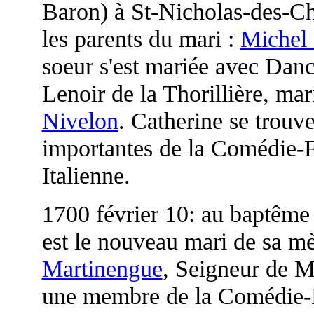
Baron) à St-Nicholas-des-Ch
les parents du mari :
Michel
soeur s'est mariée avec Danco
Lenoir de la Thorillière, ma
Nivelon
. Catherine se trouve
importantes de la Comédie-F
Italienne.
1700 février 10: au baptême 
est le nouveau mari de sa m
Martinengue
, Seigneur de Mi
une membre de la Comédie-