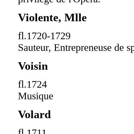
Violente, Mlle
fl.1720-1729
Sauteur, Entrepreneuse de sp
Voisin
fl.1724
Musique
Volard
fl.1711