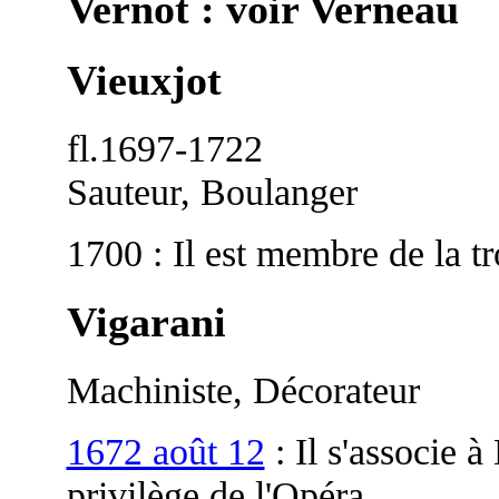
Vernot : voir Verneau
Vieuxjot
fl.1697-1722
Sauteur, Boulanger
1700 : Il est membre de la t
Vigarani
Machiniste, Décorateur
1672 août 12
: Il s'associe à
privilège de l'Opéra.