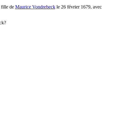
 fille de
Maurice Vondrebeck
le 26 février 1679, avec
eck?