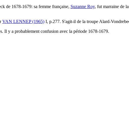
beck de 1678-1679: sa femme française,
Suzanne Roy
, fut marraine de la
ir
VAN LENNEP (1965)
I, p.277. S'agit-il de la troupe Alard-Vondreb
s. Il y a probablement confusion avec la période 1678-1679.