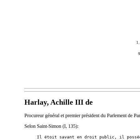
1
9
Harlay, Achille III de
Procureur général et premier président du Parlement de Par
Selon Saint-Simon (I, 135):
Il étoit savant en droit public, il possé