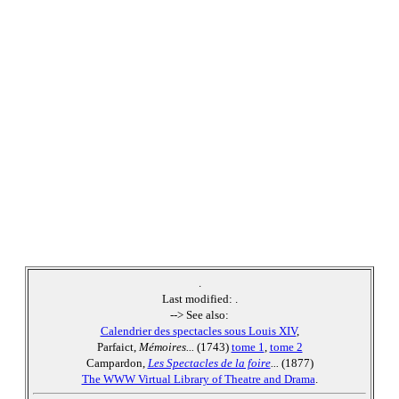
.
Last modified:
.
--> See also:
Calendrier des spectacles sous Louis XIV
,
Parfaict,
Mémoires...
(1743)
tome 1
,
tome 2
Campardon,
Les Spectacles de la foire
...
(1877)
The WWW Virtual Library of Theatre and Drama
.