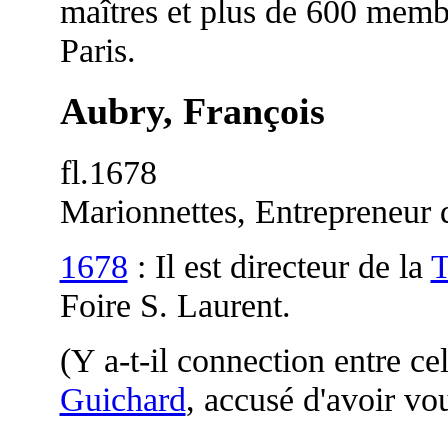
maîtres et plus de 600 memb
Paris.
Aubry, François
fl.1678
Marionnettes, Entrepreneur 
1678
: Il est directeur de la
T
Foire S. Laurent.
(Y a-t-il connection entre ce
Guichard
, accusé d'avoir v