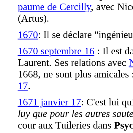
paume de Cercilly
, avec Nic
(Artus).
1670
: Il se déclare "ingénie
1670 septembre 16
: Il est d
Laurent. Ses relations avec
1668, ne sont plus amicales 
17
.
1671 janvier 17
: C'est lui q
luy que pour les autres saut
cour aux Tuileries dans
Psy