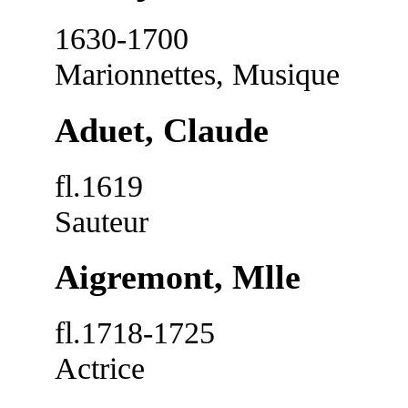
1630-1700
Marionnettes, Musique
Aduet, Claude
fl.1619
Sauteur
Aigremont, Mlle
fl.1718-1725
Actrice