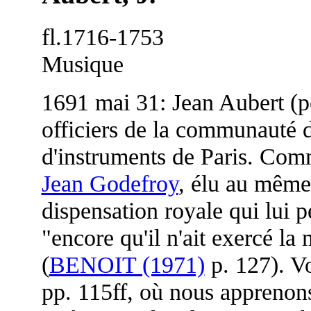
fl.1716-1753
Musique
1691 mai 31: Jean Aubert (pè
officiers de la communauté d
d'instruments de Paris. Comm
Jean Godefroy
, élu au même
dispensation royale qui lui p
"encore qu'il n'ait exercé la
(
BENOIT (1971)
p. 127). V
pp. 115ff, où nous apprenons