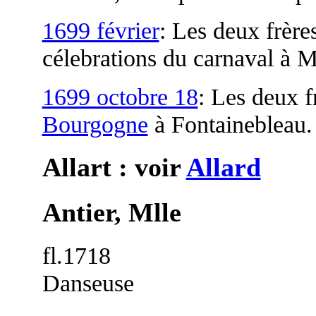
1699 février
: Les deux frères
célebrations du carnaval à M
1699 octobre 18
: Les deux f
Bourgogne
à Fontainebleau.
Allart : voir
Allard
Antier, Mlle
fl.1718
Danseuse