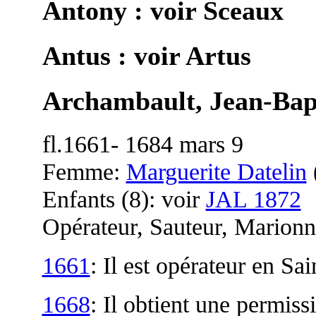
Antony : voir Sceaux
Antus : voir Artus
Archambault, Jean-Bap
fl.1661- 1684 mars 9
Femme:
Marguerite Datelin
Enfants (8): voir
JAL 1872
Opérateur, Sauteur, Marionn
1661
: Il est opérateur en S
1668
: Il obtient une permiss