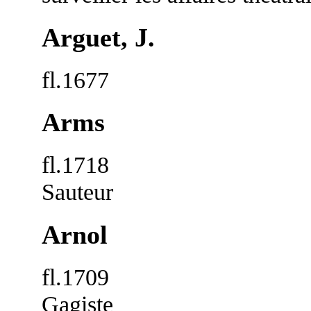
Arguet, J.
fl.1677
Arms
fl.1718
Sauteur
Arnol
fl.1709
Gagiste