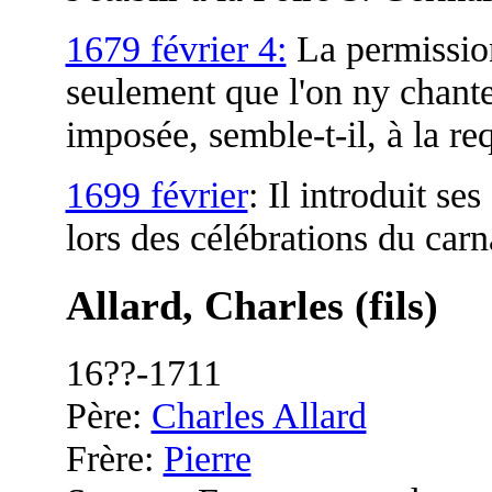
1679 février 4:
La permission
seulement que l'on ny chante
imposée, semble-t-il, à la r
1699 février
: Il introduit se
lors des célébrations du car
Allard, Charles (fils)
16??-1711
Père:
Charles Allard
Frère:
Pierre