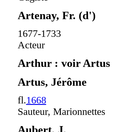
Artenay, Fr. (d')
1677-1733
Acteur
Arthur : voir Artus
Artus, Jérôme
fl.
1668
Sauteur, Marionnettes
Aubert, J.