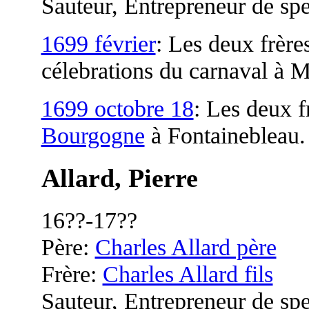
Sauteur, Entrepreneur de spe
1699 février
: Les deux frères
célebrations du carnaval à M
1699 octobre 18
: Les deux f
Bourgogne
à Fontainebleau.
Allard, Pierre
16??-17??
Père:
Charles Allard père
Frère:
Charles Allard fils
Sauteur, Entrepreneur de spe