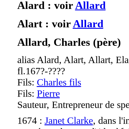
Alard : voir
Allard
Alart : voir
Allard
Allard, Charles (père)
alias Alard, Alart, Allart, El
fl.167?-????
Fils:
Charles fils
Fils:
Pierre
Sauteur, Entrepreneur de spe
1674 :
Janet Clarke
, dans l'