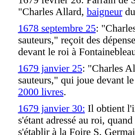
"Charles Allard,
baigneur
du
1678 septembre 25
: "Charle
sauteurs," reçoit des dépen
devant le roi à Fontaineblea
1679 janvier 25
: "Charles Al
sauteurs," qui joue devant l
2000 livres
.
1679 janvier 30:
Il obtient l
s'étant adressé au roi, quand
s'établir à la Foire S. Germai