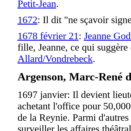
Petit-Jean
.
1672
: Il dit "ne sçavoir signe
1678 février 21
:
Jeanne God
fille, Jeanne, ce qui suggère
Allard/Vondrebeck
.
Argenson
, Marc-René d
1697 janvier: Il devient lieu
achetant l'office pour 50,00
de la Reynie. Parmi d'autres 
surveiller les affaires théâtra