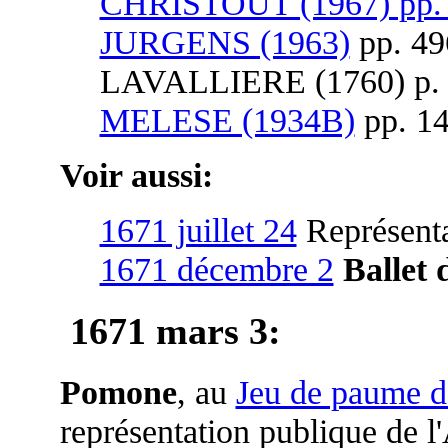
CHRISTOUT (1967) pp. 
JURGENS (1963)
pp. 49
LAVALLIERE (1760) p. 
MELESE (1934B)
pp. 14
Voir aussi:
1671 juillet 24
Représenta
1671 décembre 2
Ballet 
1671 mars 3
:
Pomone
, au
Jeu de paume de
représentation publique de l