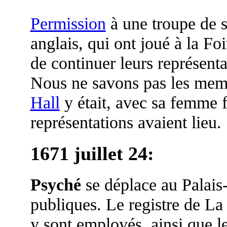
Permission
à une troupe de s
anglais, qui ont joué à la Fo
de continuer leurs représenta
Nous ne savons pas les memb
Hall
y était, avec sa femme f
représentations avaient lieu.
1671 juillet 24
:
Psyché
se déplace au Palais
publiques. Le registre de La
y sont employés, ainsi que l