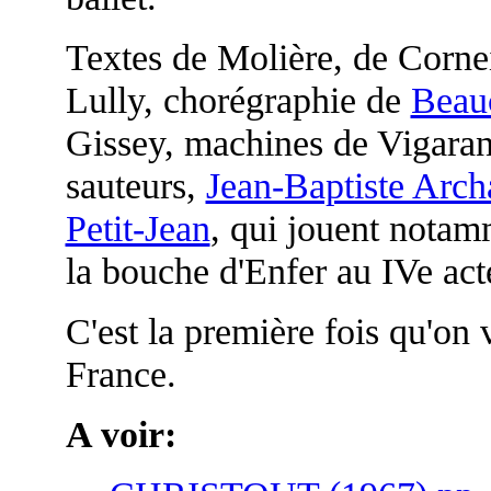
Textes de Molière, de Cornei
Lully, chorégraphie de
Beau
Gissey, machines de Vigarani
sauteurs,
Jean-Baptiste Arc
Petit-Jean
, qui jouent notam
la bouche d'Enfer au IVe act
C'est la première fois qu'on
France.
A voir: