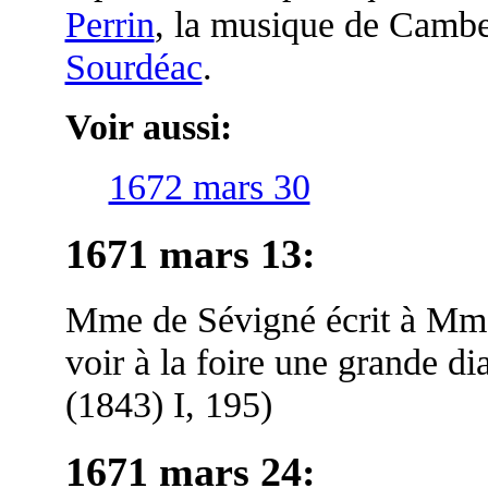
Perrin
, la musique de Cambe
Sourdéac
.
Voir aussi:
1672 mars 30
1671 mars 13
:
Mme de Sévigné écrit à Mme
voir à la foire une grande d
(1843) I, 195)
1671 mars 24
: