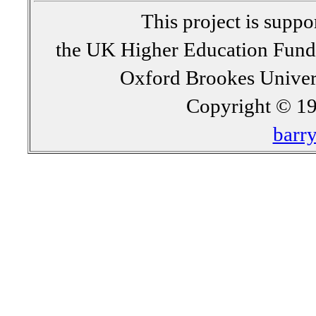
This project is supp
the UK Higher Education Fun
Oxford Brookes Univer
Copyright © 19
barr