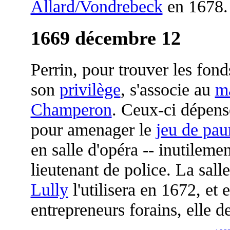
Allard/Vondrebeck
en 1678.
1669 décembre 12
Perrin, pour trouver les fond
son
privilège
, s'associe au
m
Champeron
. Ceux-ci dépen
pour amenager le
jeu de pa
en salle d'opéra -- inutilemen
lieutenant de police. La sall
Lully
l'utilisera en 1672, et 
entrepreneurs forains, elle de