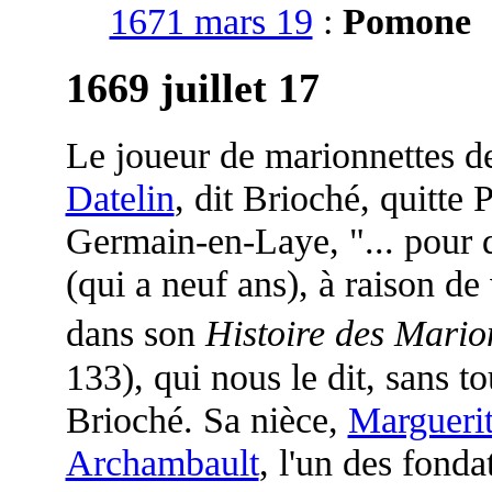
1671 mars 19
:
Pomone
1669 juillet 17
Le joueur de marionnettes d
Datelin
, dit Brioché, quitte 
Germain-en-Laye, "... pour 
(qui a neuf ans), à raison de
dans son
Histoire des Mario
133), qui nous le dit, sans t
Brioché. Sa nièce,
Margueri
Archambault
, l'un des fonda