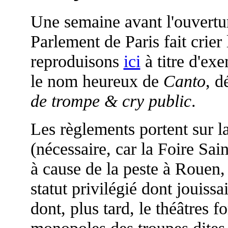
Une semaine avant l'ouvertur
Parlement de Paris fait crier
reproduisons
ici
à titre d'ex
le nom heureux de
Canto
, d
de trompe & cry public
.
Les règlements portent sur la
(nécessaire, car la Foire Sai
à cause de la peste à Rouen, 
statut privilégié dont jouissa
dont, plus tard, le théâtres 
monopoles des troupes dites "