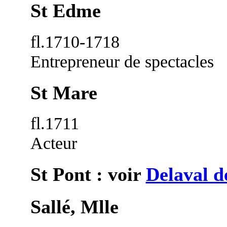
St Edme
fl.1710-1718
Entrepreneur de spectacles
St Mare
fl.1711
Acteur
St Pont : voir
Delaval d
Sallé, Mlle