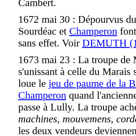
Cambert.
1672 mai 30 : Dépourvus du 
Sourdéac et
Champeron
font
sans effet. Voir
DEMUTH (1
1673 mai 23 : La troupe de M
s'unissant à celle du Marais
loue le
jeu de paume de la B
Champeron
quand l'ancienne
passe à Lully. La troupe ach
machines, mouvemens, cordag
les deux vendeurs deviennen