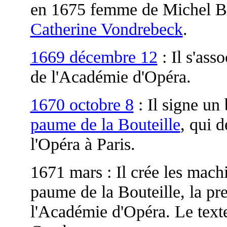
en 1675 femme de Michel Bar
Catherine Vondrebeck
.
1669 décembre 12
: Il s'ass
de l'Académie d'Opéra.
1670 octobre 8
: Il signe un
paume de la Bouteille
, qui d
l'Opéra à Paris.
1671 mars : Il crée les mac
paume de la Bouteille, la pr
l'Académie d'Opéra. Le text