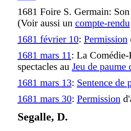
1681 Foire S. Germain: So
(Voir aussi un
compte-rendu
1681 février 10
:
Permission
1681 mars 11
: La Comédie-Fr
spectacles au
Jeu de paume d
1681 mars 13
:
Sentence de p
1681 mars 30
:
Permission
d'
Segalle, D.