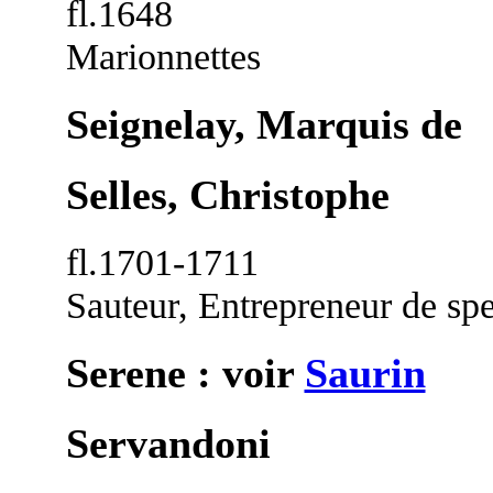
fl.1648
Marionnettes
Seignelay, Marquis de
Selles, Christophe
fl.1701-1711
Sauteur, Entrepreneur de spe
Serene : voir
Saurin
Servandoni