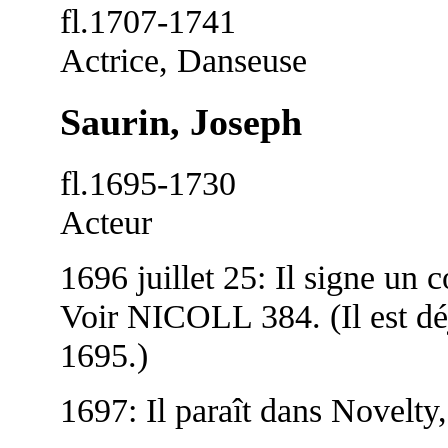
fl.1707-1741
Actrice, Danseuse
Saurin
, Joseph
fl.1695-1730
Acteur
1696 juillet 25: Il signe un 
Voir NICOLL 384. (Il est déj
1695.)
1697: Il paraît dans Novelty