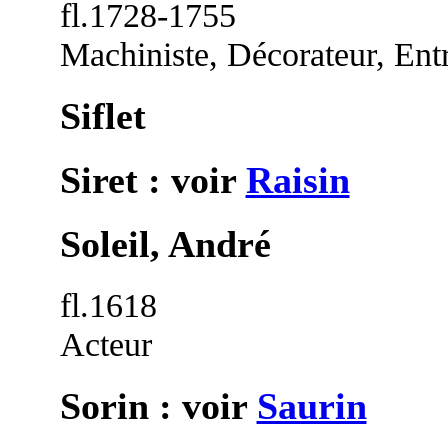
fl.1728-1755
Machiniste, Décorateur, Ent
Siflet
Siret : voir
Raisin
Soleil, André
fl.1618
Acteur
Sorin : voir
Saurin